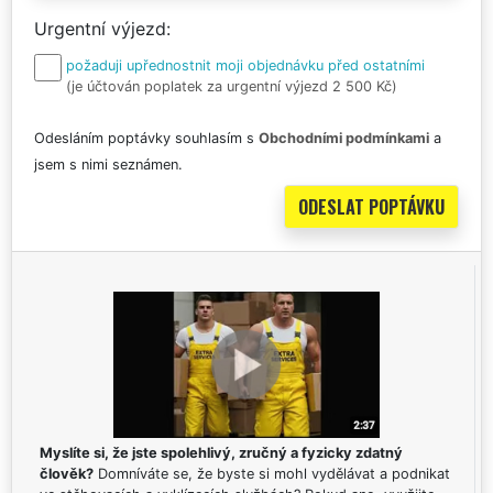
Urgentní výjezd
požaduji upřednostnit moji objednávku před ostatními
(je účtován poplatek za urgentní výjezd 2 500 Kč)
Odesláním poptávky souhlasím s
Obchodními podmínkami
a
jsem s nimi seznámen.
Myslíte si, že jste spolehlivý, zručný a fyzicky zdatný
člověk?
Domníváte se, že byste si mohl vydělávat a podnikat