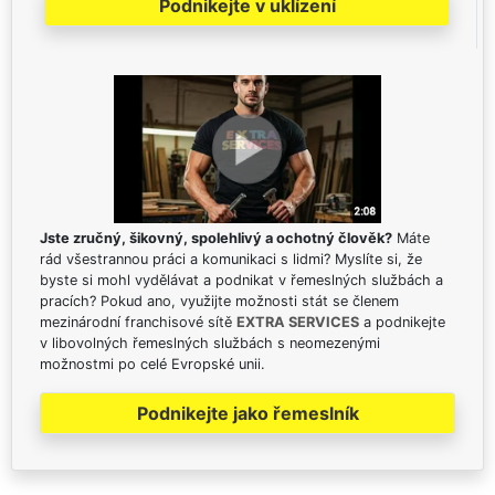
Podnikejte v uklízení
Jste zručný, šikovný, spolehlivý a ochotný člověk?
Máte
rád všestrannou práci a komunikaci s lidmi? Myslíte si, že
byste si mohl vydělávat a podnikat v řemeslných službách a
pracích? Pokud ano, využijte možnosti stát se členem
mezinárodní franchisové sítě
EXTRA SERVICES
a podnikejte
v libovolných řemeslných službách s neomezenými
možnostmi po celé Evropské unii.
Podnikejte jako řemeslník