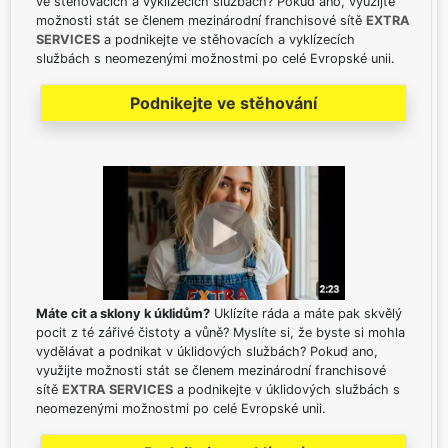
ve stěhovacích a vyklízecích službách? Pokud ano, využijte
možnosti stát se členem mezinárodní franchisové sítě
EXTRA
SERVICES
a podnikejte ve stěhovacích a vyklízecích
službách s neomezenými možnostmi po celé Evropské unii.
Podnikejte ve stěhování
Máte cit a sklony k úklidům?
Uklízíte ráda a máte pak skvělý
pocit z té zářivé čistoty a vůně? Myslíte si, že byste si mohla
vydělávat a podnikat v úklidových službách? Pokud ano,
využijte možnosti stát se členem mezinárodní franchisové
sítě
EXTRA SERVICES
a podnikejte v úklidových službách s
neomezenými možnostmi po celé Evropské unii.