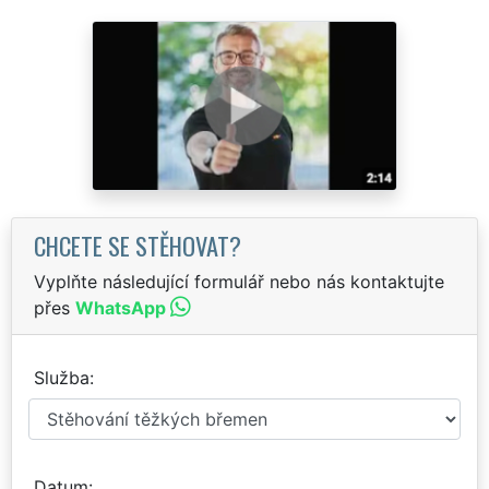
CHCETE SE STĚHOVAT?
Vyplňte následující formulář nebo nás kontaktujte
přes
WhatsApp
Služba
Datum