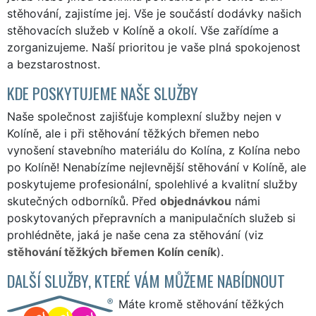
stěhování, zajistíme jej. Vše je součástí dodávky našich
stěhovacích služeb v Kolíně a okolí. Vše zařídíme a
zorganizujeme. Naší prioritou je vaše plná spokojenost
a bezstarostnost.
KDE POSKYTUJEME NAŠE SLUŽBY
Naše společnost zajišťuje komplexní služby nejen v
Kolíně, ale i při stěhování těžkých břemen nebo
vynošení stavebního materiálu do Kolína, z Kolína nebo
po Kolíně! Nenabízíme nejlevnější stěhování v Kolíně, ale
poskytujeme profesionální, spolehlivé a kvalitní služby
skutečných odborníků. Před
objednávkou
námi
poskytovaných přepravních a manipulačních služeb si
prohlédněte, jaká je naše cena za stěhování (viz
stěhování těžkých břemen Kolín ceník
).
DALŠÍ SLUŽBY, KTERÉ VÁM MŮŽEME NABÍDNOUT
Máte kromě stěhování těžkých