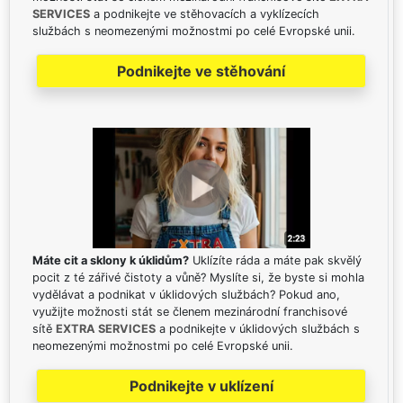
SERVICES
a podnikejte ve stěhovacích a vyklízecích
službách s neomezenými možnostmi po celé Evropské unii.
Podnikejte ve stěhování
Máte cit a sklony k úklidům?
Uklízíte ráda a máte pak skvělý
pocit z té zářivé čistoty a vůně? Myslíte si, že byste si mohla
vydělávat a podnikat v úklidových službách? Pokud ano,
využijte možnosti stát se členem mezinárodní franchisové
sítě
EXTRA SERVICES
a podnikejte v úklidových službách s
neomezenými možnostmi po celé Evropské unii.
Podnikejte v uklízení