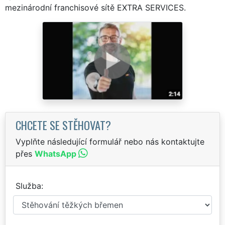
mezinárodní franchisové sítě EXTRA SERVICES.
CHCETE SE STĚHOVAT?
Vyplňte následující formulář nebo nás kontaktujte
přes
WhatsApp
Služba