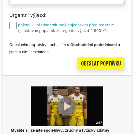
Urgentní výjezd
požaduji upřednostnit moji objednávku před ostatními
(je účtován poplatek za urgentní výjezd 2 500 Kč)
Odesláním poptávky souhlasím s
Obchodními podmínkami
a
jsem s nimi seznámen.
Myslíte si, že jste spolehlivý, zručný a fyzicky zdatný