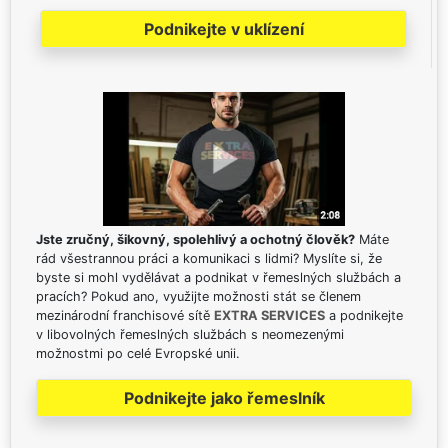
Podnikejte v uklízení
Jste zručný, šikovný, spolehlivý a ochotný člověk?
Máte
rád všestrannou práci a komunikaci s lidmi? Myslíte si, že
byste si mohl vydělávat a podnikat v řemeslných službách a
pracích? Pokud ano, využijte možnosti stát se členem
mezinárodní franchisové sítě
EXTRA SERVICES
a podnikejte
v libovolných řemeslných službách s neomezenými
možnostmi po celé Evropské unii.
Podnikejte jako řemeslník