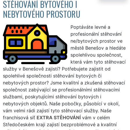
STĚHOVÁNÍ BYTOVÉHO I
NEBYTOVÉHO PROSTORU
Poptáváte levné a
profesionální stěhování
ne/bytových prostor ve
městě Benešov a hledáte
spolehlivou společnost,
která vám tyto stěhovací
služby v Benešově zajistí? Potřebujete zajistit od
spolehlivé společnosti stěhování bytových či
nebytových prostor? Jsme kvalitní a zkušená stěhovací
společnost zabývající se profesionálními stěhovacími
službami, poskytujícími stěhování bytových i
nebytových objektů. Naše pobočky, působící v okolí,
vám velmi rádi zajistí tyto stěhovací služby. Naše
franchisová síť
EXTRA STĚHOVÁNÍ
vám v celém
Středočeském kraji zajistí bezproblémové a kvalitní