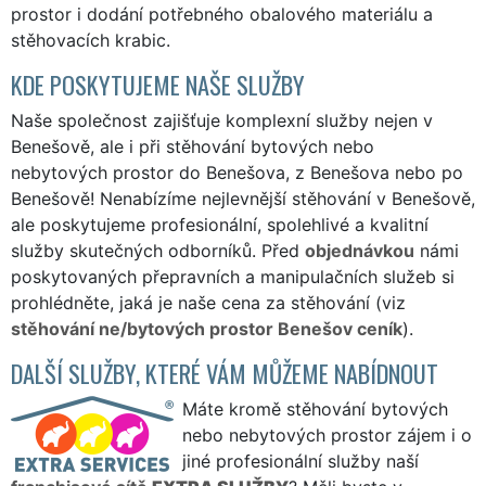
prostor i dodání potřebného obalového materiálu a
stěhovacích krabic.
KDE POSKYTUJEME NAŠE SLUŽBY
Naše společnost zajišťuje komplexní služby nejen v
Benešově, ale i při stěhování bytových nebo
nebytových prostor do Benešova, z Benešova nebo po
Benešově! Nenabízíme nejlevnější stěhování v Benešově,
ale poskytujeme profesionální, spolehlivé a kvalitní
služby skutečných odborníků. Před
objednávkou
námi
poskytovaných přepravních a manipulačních služeb si
prohlédněte, jaká je naše cena za stěhování (viz
stěhování ne/bytových prostor Benešov ceník
).
DALŠÍ SLUŽBY, KTERÉ VÁM MŮŽEME NABÍDNOUT
Máte kromě stěhování bytových
nebo nebytových prostor zájem i o
jiné profesionální služby naší