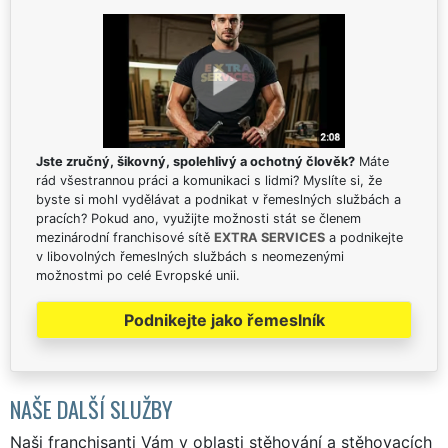
Jste zručný, šikovný, spolehlivý a ochotný člověk?
Máte
rád všestrannou práci a komunikaci s lidmi? Myslíte si, že
byste si mohl vydělávat a podnikat v řemeslných službách a
pracích? Pokud ano, využijte možnosti stát se členem
mezinárodní franchisové sítě
EXTRA SERVICES
a podnikejte
v libovolných řemeslných službách s neomezenými
možnostmi po celé Evropské unii.
Podnikejte jako řemeslník
NAŠE DALŠÍ SLUŽBY
Naši franchisanti Vám v oblasti stěhování a stěhovacích