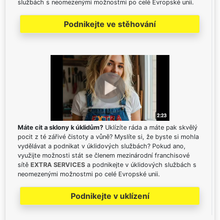
službách s neomezenými možnostmi po celé Evropské unii.
Podnikejte ve stěhování
Máte cit a sklony k úklidům?
Uklízíte ráda a máte pak skvělý
pocit z té zářivé čistoty a vůně? Myslíte si, že byste si mohla
vydělávat a podnikat v úklidových službách? Pokud ano,
využijte možnosti stát se členem mezinárodní franchisové
sítě
EXTRA SERVICES
a podnikejte v úklidových službách s
neomezenými možnostmi po celé Evropské unii.
Podnikejte v uklízení