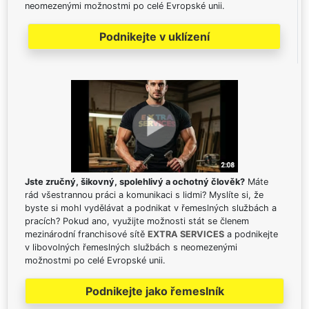
neomezenými možnostmi po celé Evropské unii.
Podnikejte v uklízení
Jste zručný, šikovný, spolehlivý a ochotný člověk?
Máte
rád všestrannou práci a komunikaci s lidmi? Myslíte si, že
byste si mohl vydělávat a podnikat v řemeslných službách a
pracích? Pokud ano, využijte možnosti stát se členem
mezinárodní franchisové sítě
EXTRA SERVICES
a podnikejte
v libovolných řemeslných službách s neomezenými
možnostmi po celé Evropské unii.
Podnikejte jako řemeslník