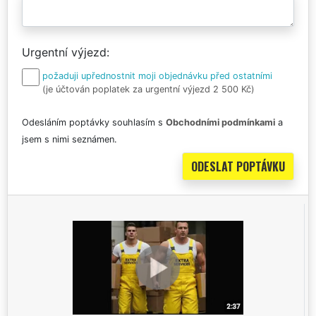
Urgentní výjezd
požaduji upřednostnit moji objednávku před ostatními
(je účtován poplatek za urgentní výjezd 2 500 Kč)
Odesláním poptávky souhlasím s
Obchodními podmínkami
a
jsem s nimi seznámen.