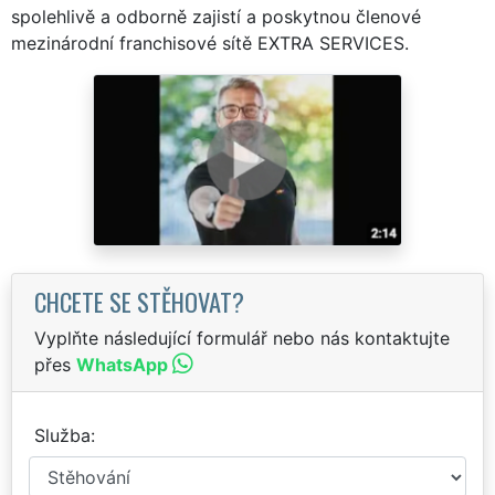
spolehlivě a odborně zajistí a poskytnou členové
mezinárodní franchisové sítě EXTRA SERVICES.
CHCETE SE STĚHOVAT?
Vyplňte následující formulář nebo nás kontaktujte
přes
WhatsApp
Služba