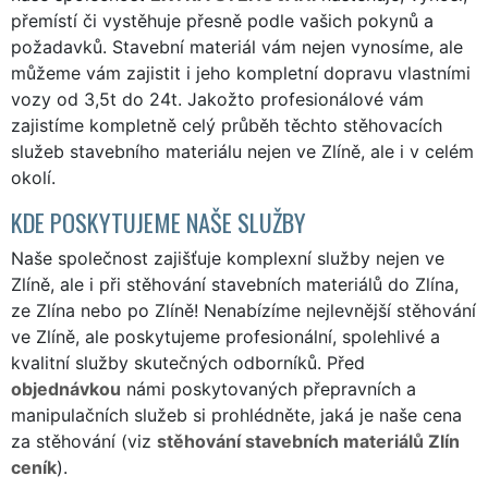
přemístí či vystěhuje přesně podle vašich pokynů a
požadavků. Stavební materiál vám nejen vynosíme, ale
můžeme vám zajistit i jeho kompletní dopravu vlastními
vozy od 3,5t do 24t. Jakožto profesionálové vám
zajistíme kompletně celý průběh těchto stěhovacích
služeb stavebního materiálu nejen ve Zlíně, ale i v celém
okolí.
KDE POSKYTUJEME NAŠE SLUŽBY
Naše společnost zajišťuje komplexní služby nejen ve
Zlíně, ale i při stěhování stavebních materiálů do Zlína,
ze Zlína nebo po Zlíně! Nenabízíme nejlevnější stěhování
ve Zlíně, ale poskytujeme profesionální, spolehlivé a
kvalitní služby skutečných odborníků. Před
objednávkou
námi poskytovaných přepravních a
manipulačních služeb si prohlédněte, jaká je naše cena
za stěhování (viz
stěhování stavebních materiálů Zlín
ceník
).