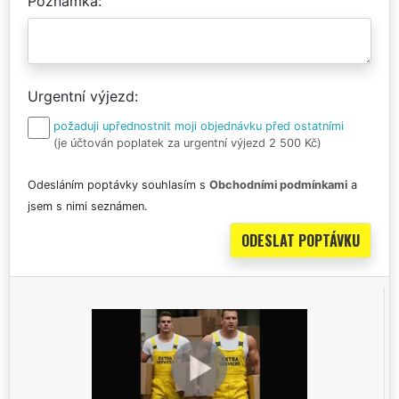
Poznámka
Urgentní výjezd
požaduji upřednostnit moji objednávku před ostatními
(je účtován poplatek za urgentní výjezd 2 500 Kč)
Odesláním poptávky souhlasím s
Obchodními podmínkami
a
jsem s nimi seznámen.