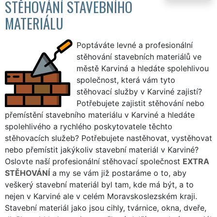
STĚHOVÁNÍ STAVEBNÍHO
MATERIÁLU
Poptáváte levné a profesionální
stěhování stavebních materiálů ve
městě Karviná a hledáte spolehlivou
společnost, která vám tyto
stěhovací služby v Karviné zajistí?
Potřebujete zajistit stěhování nebo
přemístění stavebního materiálu v Karviné a hledáte
spolehlivého a rychlého poskytovatele těchto
stěhovacích služeb? Potřebujete nastěhovat, vystěhovat
nebo přemístit jakýkoliv stavební materiál v Karviné?
Oslovte naší profesionální stěhovací společnost
EXTRA
STĚHOVÁNÍ
a my se vám již postaráme o to, aby
veškerý stavební materiál byl tam, kde má být, a to
nejen v Karviné ale v celém Moravskoslezském kraji.
Stavební materiál jako jsou cihly, tvárnice, okna, dveře,