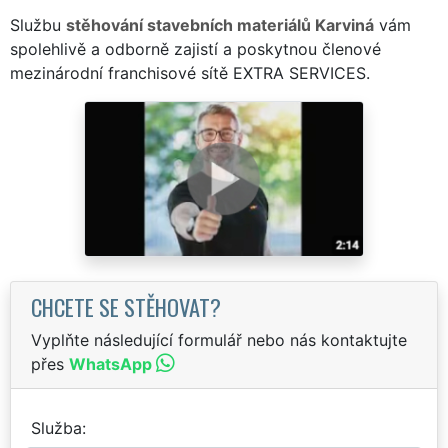
Službu
stěhování stavebních materiálů Karviná
vám
spolehlivě a odborně zajistí a poskytnou členové
mezinárodní franchisové sítě EXTRA SERVICES.
CHCETE SE STĚHOVAT?
Vyplňte následující formulář nebo nás kontaktujte
přes
WhatsApp
Služba