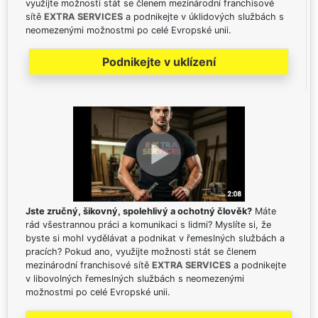
využijte možnosti stát se členem mezinárodní franchisové
sítě
EXTRA SERVICES
a podnikejte v úklidových službách s
neomezenými možnostmi po celé Evropské unii.
Podnikejte v uklízení
Jste zručný, šikovný, spolehlivý a ochotný člověk?
Máte
rád všestrannou práci a komunikaci s lidmi? Myslíte si, že
byste si mohl vydělávat a podnikat v řemeslných službách a
pracích? Pokud ano, využijte možnosti stát se členem
mezinárodní franchisové sítě
EXTRA SERVICES
a podnikejte
v libovolných řemeslných službách s neomezenými
možnostmi po celé Evropské unii.