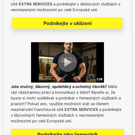
sítě
EXTRA SERVICES
a podnikejte v úklidových službách s
neomezenými možnostmi po celé Evropské unii.
Podnikejte v uklízení
Jste zručný, šikovný, spolehlivý a ochotný člověk?
Máte
rád všestrannou práci a komunikaci s lidmi? Myslíte si, že
byste si mohl vydělávat a podnikat v řemeslných službách a
pracích? Pokud ano, využijte možnosti stát se členem
mezinárodní franchisové sítě
EXTRA SERVICES
a podnikejte
v libovolných řemeslných službách s neomezenými
možnostmi po celé Evropské unii.
Podnikejte jako řemeslník