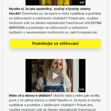
Myslíte si, že jste spolehlivý, zručný a fyzicky zdatný
člověk?
Domníváte se, že byste si mohl vydělávat a podnikat
ve stěhovacích a vyklízecích službách? Pokud ano, využijte
možnosti stát se členem mezinárodní franchisové sítě
EXTRA
SERVICES
a podnikejte ve stěhovacích a vyklízecích
službách s neomezenými možnostmi po celé Evropské unii.
Podnikejte ve stěhování
Máte cit a sklony k úklidům?
Uklízíte ráda a máte pak skvělý
pocit z té zářivé čistoty a vůně? Myslíte si, že byste si mohla
vydělávat a podnikat v úklidových službách? Pokud ano,
využijte možnosti stát se členem mezinárodní franchisové