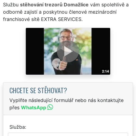
Službu
stěhování trezorů Domažlice
vám spolehlivě a
odborně zajistí a poskytnou členové mezinárodní
franchisové sítě EXTRA SERVICES.
CHCETE SE STĚHOVAT?
Vyplňte následující formulář nebo nás kontaktujte
přes
WhatsApp
Služba