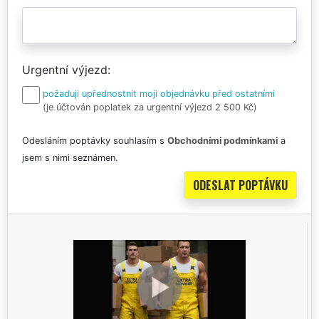
Urgentní výjezd
požaduji upřednostnit moji objednávku před ostatními
(je účtován poplatek za urgentní výjezd 2 500 Kč)
Odesláním poptávky souhlasím s
Obchodními podmínkami
a
jsem s nimi seznámen.