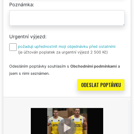
Poznámka
Urgentní výjezd
požaduji upřednostnit moji objednávku před ostatními
(je účtován poplatek za urgentní výjezd 2 500 Kč)
Odesláním poptávky souhlasím s
Obchodními podmínkami
a
jsem s nimi seznámen.