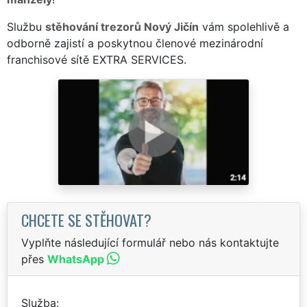
Službu
stěhování trezorů Nový Jičín
vám spolehlivě a
odborně zajistí a poskytnou členové mezinárodní
franchisové sítě EXTRA SERVICES.
CHCETE SE STĚHOVAT?
Vyplňte následující formulář nebo nás kontaktujte
přes
WhatsApp
Služba