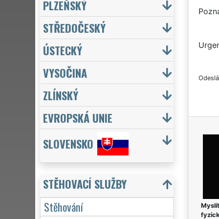
PLZEŇSKÝ
Pozn
STŘEDOČESKÝ
Urgen
ÚSTECKÝ
VYSOČINA
Odeslá
ZLÍNSKÝ
EVROPSKÁ UNIE
SLOVENSKO
STĚHOVACÍ SLUŽBY
Stěhování
Myslít
fyzic