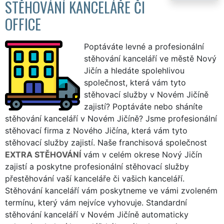
STĚHOVÁNÍ KANCELÁŘE ČI
OFFICE
Poptáváte levné a profesionální
stěhování kanceláří ve městě Nový
Jičín a hledáte spolehlivou
společnost, která vám tyto
stěhovací služby v Novém Jičíně
zajistí? Poptáváte nebo sháníte
stěhování kanceláří v Novém Jičíně? Jsme profesionální
stěhovací firma z Nového Jičína, která vám tyto
stěhovací služby zajistí. Naše franchisová společnost
EXTRA STĚHOVÁNÍ
vám v celém okrese Nový Jičín
zajistí a poskytne profesionální stěhovací služby
přestěhování vaší kanceláře či vašich kanceláří.
Stěhování kanceláří vám poskytneme ve vámi zvoleném
termínu, který vám nejvíce vyhovuje. Standardní
stěhování kanceláří v Novém Jičíně automaticky