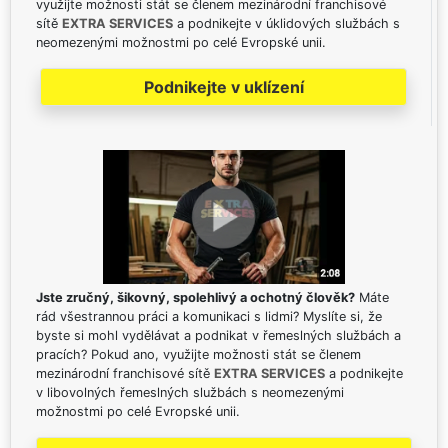
využijte možnosti stát se členem mezinárodní franchisové
sítě
EXTRA SERVICES
a podnikejte v úklidových službách s
neomezenými možnostmi po celé Evropské unii.
Podnikejte v uklízení
Jste zručný, šikovný, spolehlivý a ochotný člověk?
Máte
rád všestrannou práci a komunikaci s lidmi? Myslíte si, že
byste si mohl vydělávat a podnikat v řemeslných službách a
pracích? Pokud ano, využijte možnosti stát se členem
mezinárodní franchisové sítě
EXTRA SERVICES
a podnikejte
v libovolných řemeslných službách s neomezenými
možnostmi po celé Evropské unii.