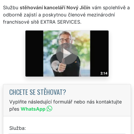
Službu
stěhování kanceláří Nový Jičín
vám spolehlivě a
odborně zajistí a poskytnou členové mezinárodní
franchisové sítě EXTRA SERVICES.
CHCETE SE STĚHOVAT?
Vyplňte následující formulář nebo nás kontaktujte
přes
WhatsApp
Služba