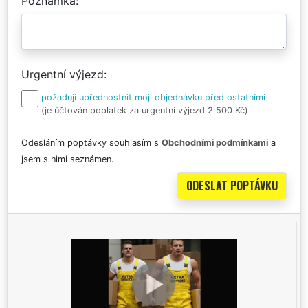
Poznámka
Urgentní výjezd
požaduji upřednostnit moji objednávku před ostatními
(je účtován poplatek za urgentní výjezd 2 500 Kč)
Odesláním poptávky souhlasím s
Obchodními podmínkami
a
jsem s nimi seznámen.