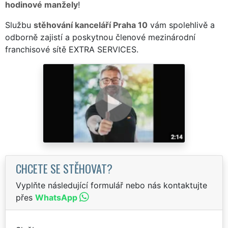
hodinové manžely
!
Službu
stěhování kanceláří Praha 10
vám spolehlivě a
odborně zajistí a poskytnou členové mezinárodní
franchisové sítě EXTRA SERVICES.
CHCETE SE STĚHOVAT?
Vyplňte následující formulář nebo nás kontaktujte
přes
WhatsApp