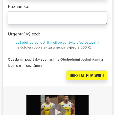
Poznámka
Urgentní výjezd
požaduji upřednostnit moji objednávku před ostatními
(je účtován poplatek za urgentní výjezd 2 500 Kč)
Odesláním poptávky souhlasím s
Obchodními podmínkami
a
jsem s nimi seznámen.