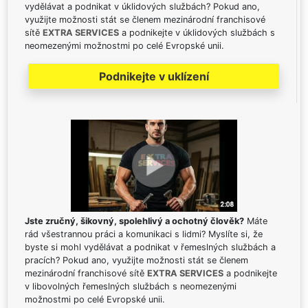
vydělávat a podnikat v úklidových službách? Pokud ano,
využijte možnosti stát se členem mezinárodní franchisové
sítě
EXTRA SERVICES
a podnikejte v úklidových službách s
neomezenými možnostmi po celé Evropské unii.
Podnikejte v uklízení
Jste zručný, šikovný, spolehlivý a ochotný člověk?
Máte
rád všestrannou práci a komunikaci s lidmi? Myslíte si, že
byste si mohl vydělávat a podnikat v řemeslných službách a
pracích? Pokud ano, využijte možnosti stát se členem
mezinárodní franchisové sítě
EXTRA SERVICES
a podnikejte
v libovolných řemeslných službách s neomezenými
možnostmi po celé Evropské unii.