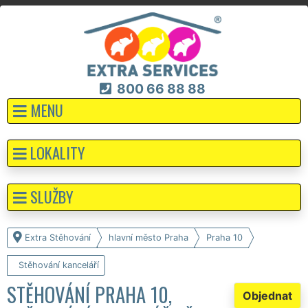
800 66 88 88
MENU
LOKALITY
SLUŽBY
Extra Stěhování
hlavní město Praha
Praha 10
Stěhování kanceláří
STĚHOVÁNÍ PRAHA 10,
Objednat