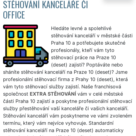
STĚHOVÁNÍ KANCELÁŘE ČI
OFFICE
Hledáte levné a spolehlivé
stěhování kanceláří v městské části
Praha 10 a potřebujete skutečné
profesionály, kteří vám tyto
stěhovací práce na Praze 10
(deset) zajistí? Poptáváte nebo
sháníte stěhování kanceláří na Praze 10 (deset)? Jsme
profesionální stěhovací firma z Prahy 10 (deset), která
vám tyto stěhovací služby zajistí. Naše franchisová
společnost
EXTRA STĚHOVÁNÍ
vám v celé městské
části Praha 10 zajistí a poskytne profesionální stěhovací
služby přestěhování vaší kanceláře či vašich kanceláří.
Stěhování kanceláří vám poskytneme ve vámi zvoleném
termínu, který vám nejvíce vyhovuje. Standardní
stěhování kanceláří na Praze 10 (deset) automaticky