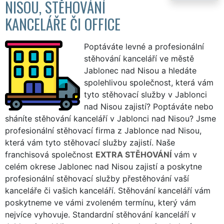
NISOU, STĚHOVÁNÍ
KANCELÁŘE ČI OFFICE
Poptáváte levné a profesionální
stěhování kanceláří ve městě
Jablonec nad Nisou a hledáte
spolehlivou společnost, která vám
tyto stěhovací služby v Jablonci
nad Nisou zajistí? Poptáváte nebo
sháníte stěhování kanceláří v Jablonci nad Nisou? Jsme
profesionální stěhovací firma z Jablonce nad Nisou,
která vám tyto stěhovací služby zajistí. Naše
franchisová společnost
EXTRA STĚHOVÁNÍ
vám v
celém okrese Jablonec nad Nisou zajistí a poskytne
profesionální stěhovací služby přestěhování vaší
kanceláře či vašich kanceláří. Stěhování kanceláří vám
poskytneme ve vámi zvoleném termínu, který vám
nejvíce vyhovuje. Standardní stěhování kanceláří v