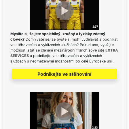
Myslíte si, že jste spolehlivý, zručný a fyzicky zdatný
člověk?
Domníváte se, že byste si mohl vydělávat a podnikat
ve stěhovacích a vyklízecích službách? Pokud ano, využijte
možnosti stát se členem mezinárodní franchisové sítě
EXTRA
SERVICES
a podnikejte ve stěhovacích a vyklízecích
službách s neomezenými možnostmi po celé Evropské unii.
Podnikejte ve stěhování