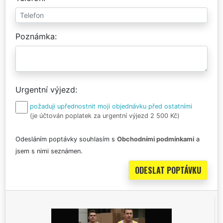
Poznámka
Urgentní výjezd
požaduji upřednostnit moji objednávku před ostatními
(je účtován poplatek za urgentní výjezd 2 500 Kč)
Odesláním poptávky souhlasím s
Obchodními podmínkami
a
jsem s nimi seznámen.