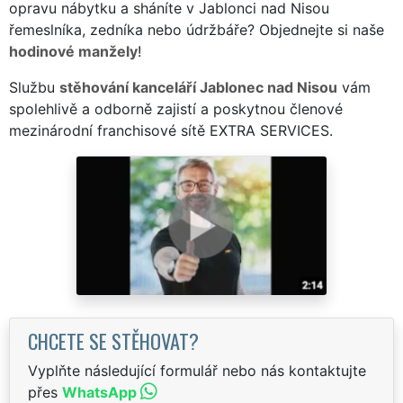
opravu nábytku a sháníte v Jablonci nad Nisou
řemeslníka, zedníka nebo údržbáře? Objednejte si naše
hodinové manžely
!
Službu
stěhování kanceláří Jablonec nad Nisou
vám
spolehlivě a odborně zajistí a poskytnou členové
mezinárodní franchisové sítě EXTRA SERVICES.
CHCETE SE STĚHOVAT?
Vyplňte následující formulář nebo nás kontaktujte
přes
WhatsApp