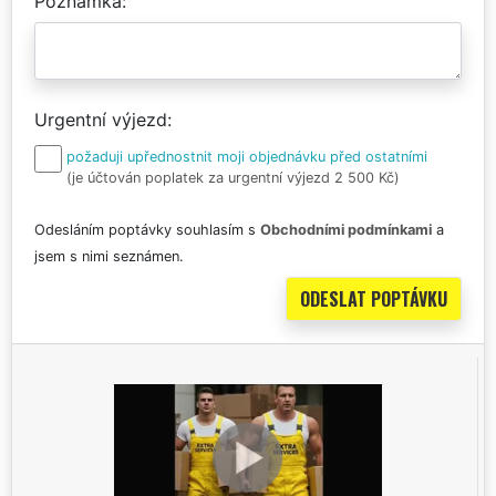
Poznámka
Urgentní výjezd
požaduji upřednostnit moji objednávku před ostatními
(je účtován poplatek za urgentní výjezd 2 500 Kč)
Odesláním poptávky souhlasím s
Obchodními podmínkami
a
jsem s nimi seznámen.