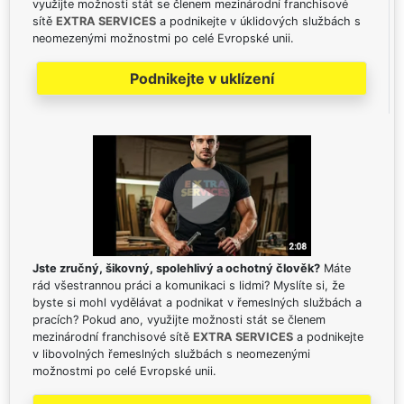
využijte možnosti stát se členem mezinárodní franchisové
sítě
EXTRA SERVICES
a podnikejte v úklidových službách s
neomezenými možnostmi po celé Evropské unii.
Podnikejte v uklízení
Jste zručný, šikovný, spolehlivý a ochotný člověk?
Máte
rád všestrannou práci a komunikaci s lidmi? Myslíte si, že
byste si mohl vydělávat a podnikat v řemeslných službách a
pracích? Pokud ano, využijte možnosti stát se členem
mezinárodní franchisové sítě
EXTRA SERVICES
a podnikejte
v libovolných řemeslných službách s neomezenými
možnostmi po celé Evropské unii.