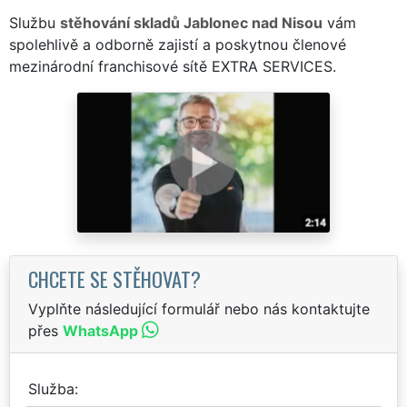
Službu
stěhování skladů Jablonec nad Nisou
vám
spolehlivě a odborně zajistí a poskytnou členové
mezinárodní franchisové sítě EXTRA SERVICES.
CHCETE SE STĚHOVAT?
Vyplňte následující formulář nebo nás kontaktujte
přes
WhatsApp
Služba