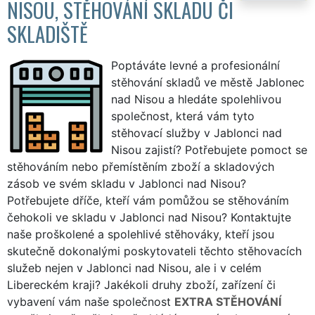
NISOU, STĚHOVÁNÍ SKLADU ČI
SKLADIŠTĚ
Poptáváte levné a profesionální
stěhování skladů ve městě Jablonec
nad Nisou a hledáte spolehlivou
společnost, která vám tyto
stěhovací služby v Jablonci nad
Nisou zajistí? Potřebujete pomoct se
stěhováním nebo přemístěním zboží a skladových
zásob ve svém skladu v Jablonci nad Nisou?
Potřebujete dříče, kteří vám pomůžou se stěhováním
čehokoli ve skladu v Jablonci nad Nisou? Kontaktujte
naše proškolené a spolehlivé stěhováky, kteří jsou
skutečně dokonalými poskytovateli těchto stěhovacích
služeb nejen v Jablonci nad Nisou, ale i v celém
Libereckém kraji? Jakékoli druhy zboží, zařízení či
vybavení vám naše společnost
EXTRA STĚHOVÁNÍ