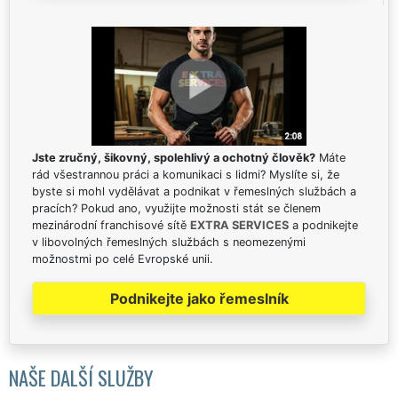
Jste zručný, šikovný, spolehlivý a ochotný člověk?
Máte
rád všestrannou práci a komunikaci s lidmi? Myslíte si, že
byste si mohl vydělávat a podnikat v řemeslných službách a
pracích? Pokud ano, využijte možnosti stát se členem
mezinárodní franchisové sítě
EXTRA SERVICES
a podnikejte
v libovolných řemeslných službách s neomezenými
možnostmi po celé Evropské unii.
Podnikejte jako řemeslník
NAŠE DALŠÍ SLUŽBY