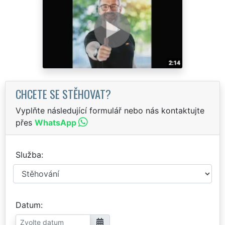
CHCETE SE STĚHOVAT?
Vyplňte následující formulář nebo nás kontaktujte
přes
WhatsApp
Služba
Datum