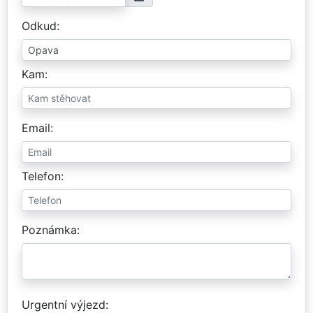
Odkud
Kam
Email
Telefon
Poznámka
Urgentní výjezd