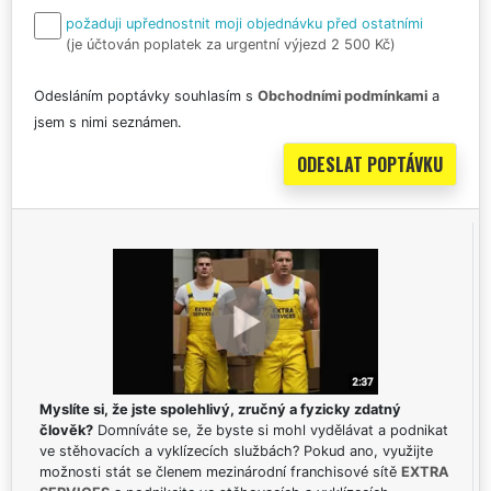
požaduji upřednostnit moji objednávku před ostatními
(je účtován poplatek za urgentní výjezd 2 500 Kč)
Odesláním poptávky souhlasím s
Obchodními podmínkami
a
jsem s nimi seznámen.
Myslíte si, že jste spolehlivý, zručný a fyzicky zdatný
člověk?
Domníváte se, že byste si mohl vydělávat a podnikat
ve stěhovacích a vyklízecích službách? Pokud ano, využijte
možnosti stát se členem mezinárodní franchisové sítě
EXTRA