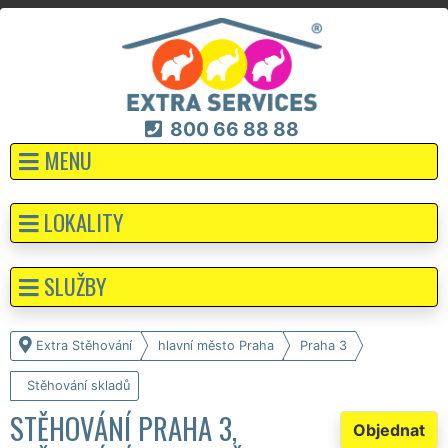
800 66 88 88
MENU
LOKALITY
SLUŽBY
Extra Stěhování
hlavní město Praha
Praha 3
Stěhování skladů
STĚHOVÁNÍ PRAHA 3,
Objednat