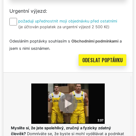
Urgentní výjezd
požaduji upřednostnit moji objednávku před ostatními
(je účtován poplatek za urgentní výjezd 2 500 Kč)
Odesláním poptávky souhlasím s
Obchodními podmínkami
a
jsem s nimi seznámen.
Myslíte si, že jste spolehlivý, zručný a fyzicky zdatný
člověk?
Domníváte se, že byste si mohl vydělávat a podnikat