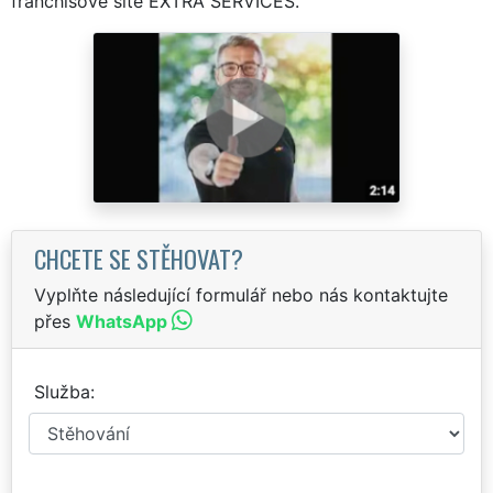
franchisové sítě EXTRA SERVICES.
CHCETE SE STĚHOVAT?
Vyplňte následující formulář nebo nás kontaktujte
přes
WhatsApp
Služba