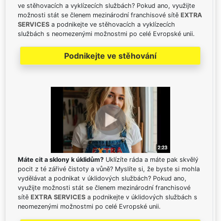
ve stěhovacích a vyklízecích službách? Pokud ano, využijte
možnosti stát se členem mezinárodní franchisové sítě
EXTRA
SERVICES
a podnikejte ve stěhovacích a vyklízecích
službách s neomezenými možnostmi po celé Evropské unii.
Podnikejte ve stěhování
Máte cit a sklony k úklidům?
Uklízíte ráda a máte pak skvělý
pocit z té zářivé čistoty a vůně? Myslíte si, že byste si mohla
vydělávat a podnikat v úklidových službách? Pokud ano,
využijte možnosti stát se členem mezinárodní franchisové
sítě
EXTRA SERVICES
a podnikejte v úklidových službách s
neomezenými možnostmi po celé Evropské unii.