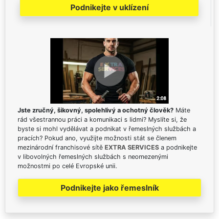
Podnikejte v uklízení
Jste zručný, šikovný, spolehlivý a ochotný člověk?
Máte
rád všestrannou práci a komunikaci s lidmi? Myslíte si, že
byste si mohl vydělávat a podnikat v řemeslných službách a
pracích? Pokud ano, využijte možnosti stát se členem
mezinárodní franchisové sítě
EXTRA SERVICES
a podnikejte
v libovolných řemeslných službách s neomezenými
možnostmi po celé Evropské unii.
Podnikejte jako řemeslník