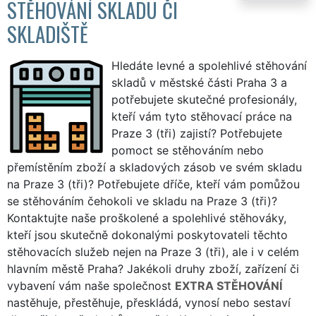
STĚHOVÁNÍ SKLADU ČI
SKLADIŠTĚ
Hledáte levné a spolehlivé stěhování
skladů v městské části Praha 3 a
potřebujete skutečné profesionály,
kteří vám tyto stěhovací práce na
Praze 3 (tři) zajistí? Potřebujete
pomoct se stěhováním nebo
přemístěním zboží a skladových zásob ve svém skladu
na Praze 3 (tři)? Potřebujete dříče, kteří vám pomůžou
se stěhováním čehokoli ve skladu na Praze 3 (tři)?
Kontaktujte naše proškolené a spolehlivé stěhováky,
kteří jsou skutečně dokonalými poskytovateli těchto
stěhovacích služeb nejen na Praze 3 (tři), ale i v celém
hlavním městě Praha? Jakékoli druhy zboží, zařízení či
vybavení vám naše společnost
EXTRA STĚHOVÁNÍ
nastěhuje, přestěhuje, přeskládá, vynosí nebo sestaví