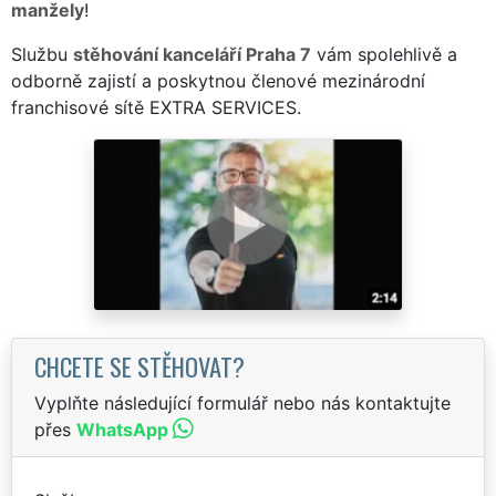
manžely
!
Službu
stěhování kanceláří Praha 7
vám spolehlivě a
odborně zajistí a poskytnou členové mezinárodní
franchisové sítě EXTRA SERVICES.
CHCETE SE STĚHOVAT?
Vyplňte následující formulář nebo nás kontaktujte
přes
WhatsApp