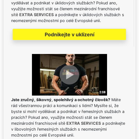
vydělávat a podnikat v úklidových službách? Pokud ano,
využijte možnosti stát se členem mezinárodní franchisové
sítě
EXTRA SERVICES
a podnikejte v úklidových službách s
neomezenými možnostmi po celé Evropské unii.
Podnikejte v uklízení
Jste zručný, šikovný, spolehlivý a ochotný člověk?
Máte
rád všestrannou práci a komunikaci s lidmi? Myslíte si, že
byste si mohl vydělávat a podnikat v řemeslných službách a
pracích? Pokud ano, využijte možnosti stát se členem
mezinárodní franchisové sítě
EXTRA SERVICES
a podnikejte
v libovolných řemeslných službách s neomezenými
možnostmi po celé Evropské unii.