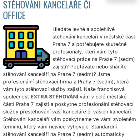
STĚHOVÁNÍ KANCELÁŘE ČI
OFFICE
Hledáte levné a spolehlivé
stěhování kanceláří v městské části
Praha 7 a potřebujete skutečné
profesionály, kteří vám tyto
stěhovací práce na Praze 7 (sedm)
zajistí? Poptáváte nebo sháníte
stěhování kanceláří na Praze 7 (sedm)? Jsme
profesionální stěhovací firma z Prahy 7 (sedm), která
vám tyto stěhovací služby zajistí. Naše franchisová
společnost
EXTRA STĚHOVÁNÍ
vám v celé městské
části Praha 7 zajistí a poskytne profesionální stěhovací
služby přestěhování vaší kanceláře či vašich kanceláří.
Stěhování kanceláří vám poskytneme ve vámi zvoleném
termínu, který vám nejvíce vyhovuje. Standardní
stěhování kanceláří na Praze 7 (sedm) automaticky