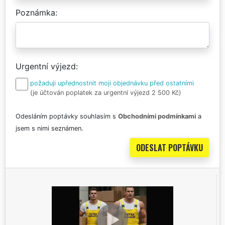
Poznámka
Urgentní výjezd
požaduji upřednostnit moji objednávku před ostatními
(je účtován poplatek za urgentní výjezd 2 500 Kč)
Odesláním poptávky souhlasím s
Obchodními podmínkami
a
jsem s nimi seznámen.