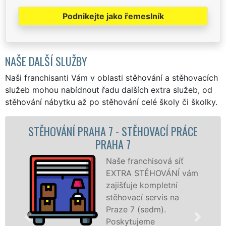
Podnikejte jako řemeslník
NAŠE DALŠÍ SLUŽBY
Naši franchisanti Vám v oblasti stěhování a stěhovacích
služeb mohou nabídnout řadu dalších extra služeb, od
stěhování nábytku až po stěhování celé školy či školky.
ACÍ PRÁCE
STĚHOVACÍ SLUŽBA PRAHA 7
STĚHOVACÍ FIRMA PRAHA 
ová síť
Poskytujem
OVÁNÍ vám
stěhovací s
pletní
Praze 7 (se
vis na
špičkové úr
m).
speciální st
technikou. 