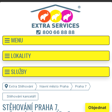
800 66 88 88
MENU
LOKALITY
SLUŽBY
Extra Stěhování
hlavní město Praha
Praha 7
Stěhování kanceláří
STĚHOVÁNÍ PRAHA 7,
Objednat