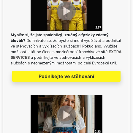
Myslíte si, že jste spolehlivý, zručný a fyzicky zdatný
člověk?
Domníváte se, že byste si mohl vydělávat a podnikat
ve stěhovacích a vyklízecích službách? Pokud ano, využijte
možnosti stát se členem mezinárodní franchisové sítě
EXTRA
SERVICES
a podnikejte ve stěhovacích a vyklízecích
službách s neomezenými možnostmi po celé Evropské unii.
Podnikejte ve stěhování