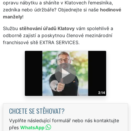
opravu nábytku a sháníte v Klatovech řemeslníka,
zedníka nebo údržbáře? Objednejte si naše
hodinové
manžely
!
Službu
stěhování úřadů Klatovy
vám spolehlivě a
odborně zajistí a poskytnou členové mezinárodní
franchisové sítě EXTRA SERVICES.
CHCETE SE STĚHOVAT?
Vyplňte následující formulář nebo nás kontaktujte
přes
WhatsApp