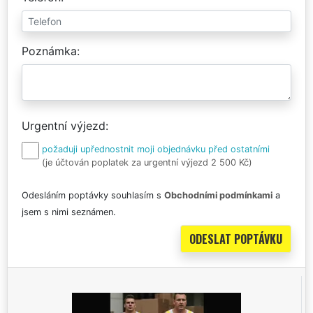
Poznámka
Urgentní výjezd
požaduji upřednostnit moji objednávku před ostatními
(je účtován poplatek za urgentní výjezd 2 500 Kč)
Odesláním poptávky souhlasím s
Obchodními podmínkami
a
jsem s nimi seznámen.