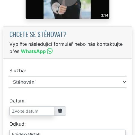
CHCETE SE STĚHOVAT?
Vyplňte následující formulář nebo nás kontaktujte
přes
WhatsApp
Služba
Datum
Odkud