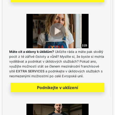
Máte cit a sklony k úklidům?
Uklízíte ráda a máte pak skvělý
pocit z té zářivé čistoty a vůně? Myslíte si, že byste si mohla
vydělávat a podnikat v úklidových službách? Pokud ano,
využijte možnosti stát se členem mezinárodní franchisové
sítě
EXTRA SERVICES
a podnikejte v úklidových službách s
neomezenými možnostmi po celé Evropské unii.
Podnikejte v uklízení