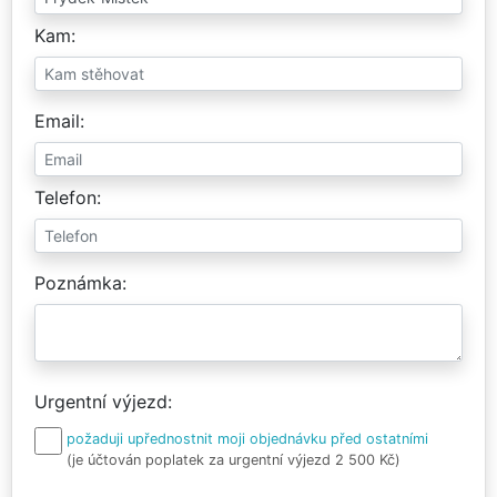
Kam
Email
Telefon
Poznámka
Urgentní výjezd
požaduji upřednostnit moji objednávku před ostatními
(je účtován poplatek za urgentní výjezd 2 500 Kč)