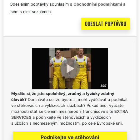
Odesláním poptávky souhlasím s
Obchodními podmínkami
a
jsem s nimi seznámen.
Myslíte si, že jste spolehlivý, zručný a fyzicky zdatný
člověk?
Domníváte se, že byste si mohl vydělávat a podnikat
ve stěhovacích a vyklízecích službách? Pokud ano, využijte
možnosti stát se členem mezinárodní franchisové sítě
EXTRA
SERVICES
a podnikejte ve stěhovacích a vyklízecích
službách s neomezenými možnostmi po celé Evropské unii.
Podnikejte ve stěhování