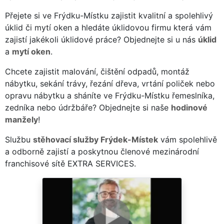
Přejete si ve Frýdku-Místku zajistit kvalitní a spolehlivý
úklid či mytí oken a hledáte úklidovou firmu která vám
zajistí jakékoli úklidové práce? Objednejte si u nás
úklid
a
mytí oken
.
Chcete zajistit malování, čištění odpadů, montáž
nábytku, sekání trávy, řezání dřeva, vrtání poliček nebo
opravu nábytku a sháníte ve Frýdku-Místku řemeslníka,
zedníka nebo údržbáře? Objednejte si naše
hodinové
manžely
!
Službu
stěhovací služby Frýdek-Místek
vám spolehlivě
a odborně zajistí a poskytnou členové mezinárodní
franchisové sítě EXTRA SERVICES.