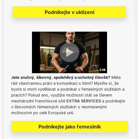
Podnikejte v uklízení
Jste zručný, šikovný, spolehlivý a ochotný člověk?
Máte
rád všestrannou práci a komunikaci s lidmi? Myslíte si, že
byste si mohl vydělávat a podnikat v řemeslných službách a
pracích? Pokud ano, využijte možnosti stát se členem
mezinárodní franchisové sítě
EXTRA SERVICES
a podnikejte
v libovolných řemeslných službách s neomezenými
možnostmi po celé Evropské unii.
Podnikejte jako řemeslník