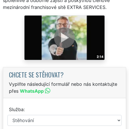
spolehlivě a odborně zajistí a poskytnou členové
mezinárodní franchisové sítě EXTRA SERVICES.
CHCETE SE STĚHOVAT?
Vyplňte následující formulář nebo nás kontaktujte
přes
WhatsApp
Služba