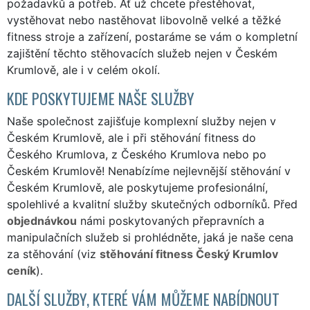
požadavků a potřeb. Ať už chcete přestěhovat,
vystěhovat nebo nastěhovat libovolně velké a těžké
fitness stroje a zařízení, postaráme se vám o kompletní
zajištění těchto stěhovacích služeb nejen v Českém
Krumlově, ale i v celém okolí.
KDE POSKYTUJEME NAŠE SLUŽBY
Naše společnost zajišťuje komplexní služby nejen v
Českém Krumlově, ale i při stěhování fitness do
Českého Krumlova, z Českého Krumlova nebo po
Českém Krumlově! Nenabízíme nejlevnější stěhování v
Českém Krumlově, ale poskytujeme profesionální,
spolehlivé a kvalitní služby skutečných odborníků. Před
objednávkou
námi poskytovaných přepravních a
manipulačních služeb si prohlédněte, jaká je naše cena
za stěhování (viz
stěhování fitness Český Krumlov
ceník
).
DALŠÍ SLUŽBY, KTERÉ VÁM MŮŽEME NABÍDNOUT