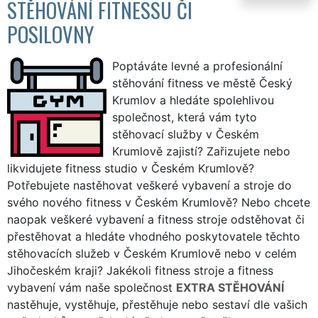
STĚHOVÁNÍ FITNESSU ČI
POSILOVNY
Poptáváte levné a profesionální
stěhování fitness ve městě Český
Krumlov a hledáte spolehlivou
společnost, která vám tyto
stěhovací služby v Českém
Krumlově zajistí? Zařizujete nebo
likvidujete fitness studio v Českém Krumlově?
Potřebujete nastěhovat veškeré vybavení a stroje do
svého nového fitness v Českém Krumlově? Nebo chcete
naopak veškeré vybavení a fitness stroje odstěhovat či
přestěhovat a hledáte vhodného poskytovatele těchto
stěhovacích služeb v Českém Krumlově nebo v celém
Jihočeském kraji? Jakékoli fitness stroje a fitness
vybavení vám naše společnost
EXTRA STĚHOVÁNÍ
nastěhuje, vystěhuje, přestěhuje nebo sestaví dle vašich