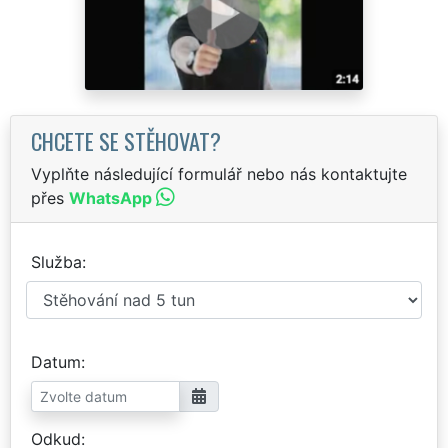
CHCETE SE STĚHOVAT?
Vyplňte následující formulář nebo nás kontaktujte
přes
WhatsApp
Služba
Datum
Odkud