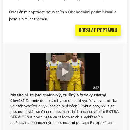
Odesláním poptávky souhlasím s
Obchodními podmínkami
a
jsem s nimi seznámen.
Myslíte si, že jste spolehlivý, zručný a fyzicky zdatný
člověk?
Domníváte se, že byste si mohl vydělávat a podnikat
ve stěhovacích a vyklízecích službách? Pokud ano, využijte
možnosti stát se členem mezinárodní franchisové sítě
EXTRA
SERVICES
a podnikejte ve stěhovacích a vyklízecích
službách s neomezenými možnostmi po celé Evropské unii.