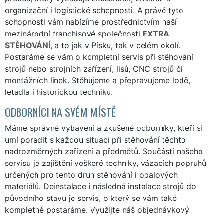
organizační i logistické schopnosti. A právě tyto
schopnosti vám nabízíme prostřednictvím naší
mezinárodní franchisové společnosti
EXTRA
STĚHOVÁNÍ
, a to jak v Písku, tak v celém okolí.
Postaráme se vám o kompletní servis při stěhování
strojů nebo strojních zařízení, lisů, CNC strojů či
montážních linek. Stěhujeme a přepravujeme lodě,
letadla i historickou techniku.
ODBORNÍCI NA SVÉM MÍSTĚ
Máme správné vybavení a zkušené odborníky, kteří si
umí poradit s každou situací při stěhování těchto
nadrozměrných zařízení a předmětů. Součástí našeho
servisu je zajištění veškeré techniky, vázacích popruhů
určených pro tento druh stěhování i obalových
materiálů. Deinstalace i následná instalace strojů do
původního stavu je servis, o který se vám také
kompletně postaráme. Využijte náš
objednávkový