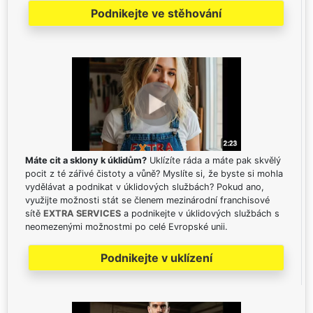
Podnikejte ve stěhování
Máte cit a sklony k úklidům?
Uklízíte ráda a máte pak skvělý
pocit z té zářivé čistoty a vůně? Myslíte si, že byste si mohla
vydělávat a podnikat v úklidových službách? Pokud ano,
využijte možnosti stát se členem mezinárodní franchisové
sítě
EXTRA SERVICES
a podnikejte v úklidových službách s
neomezenými možnostmi po celé Evropské unii.
Podnikejte v uklízení