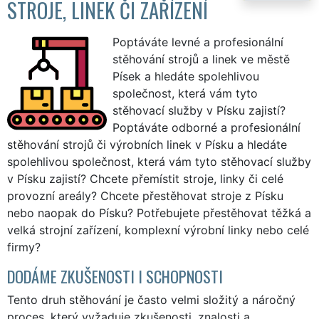
STROJE, LINEK ČI ZAŘÍZENÍ
Poptáváte levné a profesionální
stěhování strojů a linek ve městě
Písek a hledáte spolehlivou
společnost, která vám tyto
stěhovací služby v Písku zajistí?
Poptáváte odborné a profesionální
stěhování strojů či výrobních linek v Písku a hledáte
spolehlivou společnost, která vám tyto stěhovací služby
v Písku zajistí? Chcete přemístit stroje, linky či celé
provozní areály? Chcete přestěhovat stroje z Písku
nebo naopak do Písku? Potřebujete přestěhovat těžká a
velká strojní zařízení, komplexní výrobní linky nebo celé
firmy?
DODÁME ZKUŠENOSTI I SCHOPNOSTI
Tento druh stěhování je často velmi složitý a náročný
proces, který vyžaduje zkušenosti, znalosti a