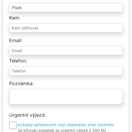
Kam
Email
Telefon
Poznámka
Urgentní výjezd
požaduji upřednostnit moji objednávku před ostatními
(je účtován poplatek za urgentní výjezd 2 500 Kč)