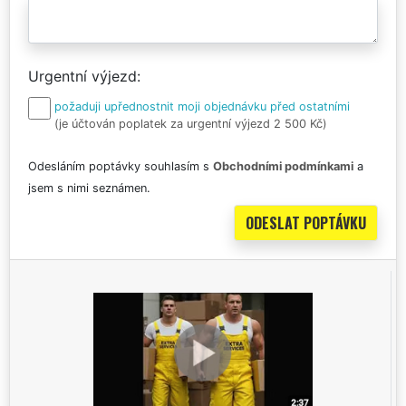
Urgentní výjezd
požaduji upřednostnit moji objednávku před ostatními
(je účtován poplatek za urgentní výjezd 2 500 Kč)
Odesláním poptávky souhlasím s
Obchodními podmínkami
a
jsem s nimi seznámen.