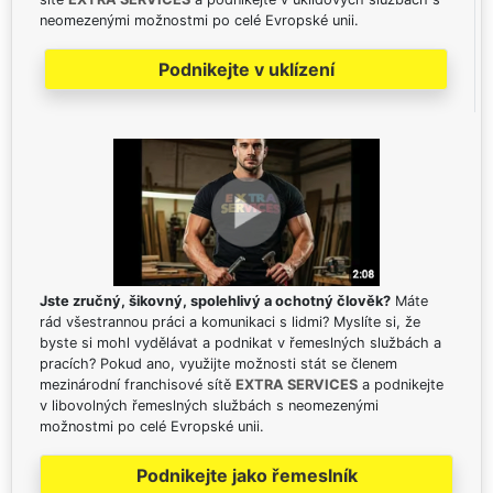
neomezenými možnostmi po celé Evropské unii.
Podnikejte v uklízení
Jste zručný, šikovný, spolehlivý a ochotný člověk?
Máte
rád všestrannou práci a komunikaci s lidmi? Myslíte si, že
byste si mohl vydělávat a podnikat v řemeslných službách a
pracích? Pokud ano, využijte možnosti stát se členem
mezinárodní franchisové sítě
EXTRA SERVICES
a podnikejte
v libovolných řemeslných službách s neomezenými
možnostmi po celé Evropské unii.
Podnikejte jako řemeslník