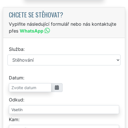
CHCETE SE STĚHOVAT?
Vyplňte následující formulář nebo nás kontaktujte
přes
WhatsApp
Služba
Datum
Odkud
Kam