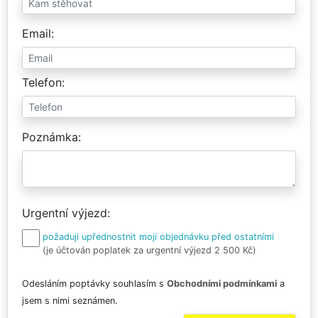
Email
Telefon
Poznámka
Urgentní výjezd
požaduji upřednostnit moji objednávku před ostatními
(je účtován poplatek za urgentní výjezd 2 500 Kč)
Odesláním poptávky souhlasím s
Obchodními podmínkami
a
jsem s nimi seznámen.