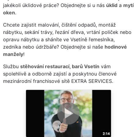
jakékoli úklidové práce? Objednejte si u nás
úklid
a
mytí
oken
.
Chcete zajistit malování, čištění odpadů, montáž
nábytku, sekání trávy, řezání dřeva, vrtání poliček nebo
opravu nábytku a sháníte ve Vsetíně řemeslníka,
zedníka nebo údržbáře? Objednejte si naše
hodinové
manžely
!
Službu
stěhování restaurací, barů Vsetín
vám
spolehlivě a odborně zajistí a poskytnou členové
mezinárodní franchisové sítě EXTRA SERVICES.