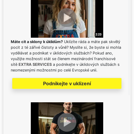
Máte cit a sklony k úklidům?
Uklízíte ráda a máte pak skvělý
pocit z té zářivé čistoty a vůně? Myslíte si, že byste si mohla
vydělávat a podnikat v úklidových službách? Pokud ano,
využijte možnosti stát se členem mezinárodní franchisové
sítě
EXTRA SERVICES
a podnikejte v úklidových službách s
neomezenými možnostmi po celé Evropské unii.
Podnikejte v uklízení