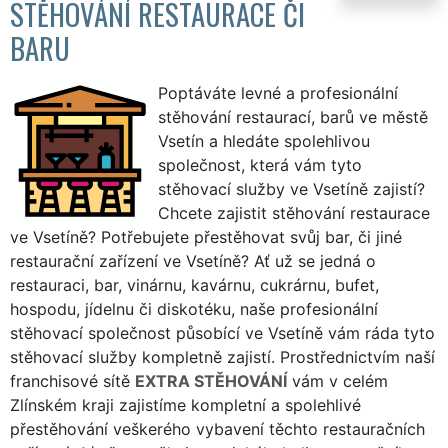
STĚHOVÁNÍ RESTAURACE ČI
BARU
Poptáváte levné a profesionální
stěhování restaurací, barů ve městě
Vsetín a hledáte spolehlivou
společnost, která vám tyto
stěhovací služby ve Vsetíně zajistí?
Chcete zajistit stěhování restaurace
ve Vsetíně? Potřebujete přestěhovat svůj bar, či jiné
restaurační zařízení ve Vsetíně? Ať už se jedná o
restauraci, bar, vinárnu, kavárnu, cukrárnu, bufet,
hospodu, jídelnu či diskotéku, naše profesionální
stěhovací společnost působící ve Vsetíně vám ráda tyto
stěhovací služby kompletně zajistí. Prostřednictvím naší
franchisové sítě
EXTRA STĚHOVÁNÍ
vám v celém
Zlínském kraji zajistíme kompletní a spolehlivé
přestěhování veškerého vybavení těchto restauračních