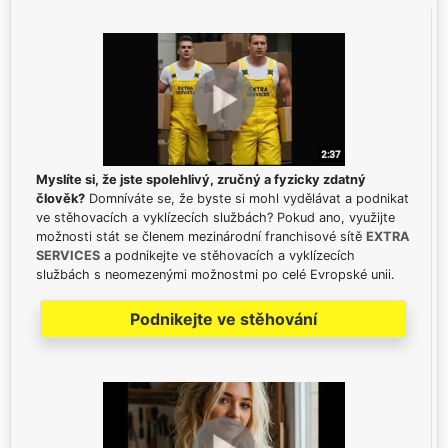
Myslíte si, že jste spolehlivý, zručný a fyzicky zdatný
člověk?
Domníváte se, že byste si mohl vydělávat a podnikat
ve stěhovacích a vyklízecích službách? Pokud ano, využijte
možnosti stát se členem mezinárodní franchisové sítě
EXTRA
SERVICES
a podnikejte ve stěhovacích a vyklízecích
službách s neomezenými možnostmi po celé Evropské unii.
Podnikejte ve stěhování