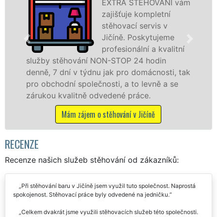
OVÁNÍ vám
stěhovací s
pletní
Jičíně na š
vis v
úrovni se sp
ytujeme
stěhovací
a kvalitní
technikou. 
odin
služby zajišťujeme domácnostem i f
cnosti, tak
celém okresu Jičín se zárukou kvalit
vně a se
franchisové sítě EXTRA STĚHOVÁNÍ.
.
Nabízíme stěhovací služby NON-ST
včetně víkendů a svátků bez příplatk
ně
Mám zájem o stěhovací služby v Jičí
RECENZE
Recenze našich služeb stěhování od zákazníků:
Při stěhování baru v Jičíně jsem využil tuto společnost. Naprostá
spokojenost. Stěhovací práce byly odvedené na jedničku.