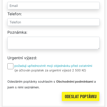
Telefon
Poznámka
Urgentní výjezd
požaduji upřednostnit moji objednávku před ostatními
(je účtován poplatek za urgentní výjezd 2 500 Kč)
Odesláním poptávky souhlasím s
Obchodními podmínkami
a
jsem s nimi seznámen.