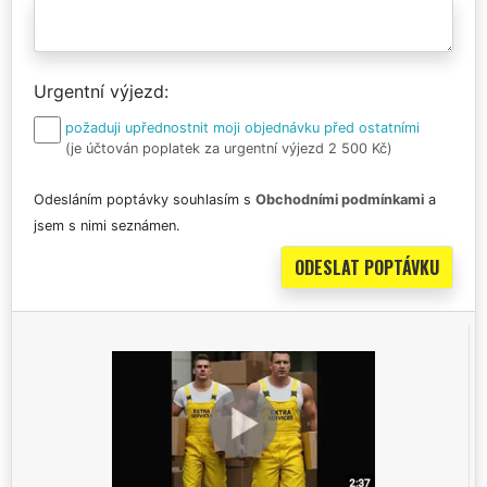
Urgentní výjezd
požaduji upřednostnit moji objednávku před ostatními
(je účtován poplatek za urgentní výjezd 2 500 Kč)
Odesláním poptávky souhlasím s
Obchodními podmínkami
a
jsem s nimi seznámen.