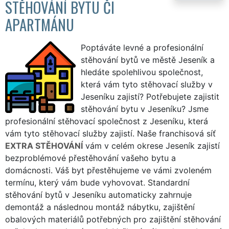
STĚHOVÁNÍ BYTU ČI
APARTMÁNU
Poptáváte levné a profesionální
stěhování bytů ve městě Jeseník a
hledáte spolehlivou společnost,
která vám tyto stěhovací služby v
Jeseníku zajistí? Potřebujete zajistit
stěhování bytu v Jeseníku? Jsme
profesionální stěhovací společnost z Jeseníku, která
vám tyto stěhovací služby zajistí. Naše franchisová síť
EXTRA STĚHOVÁNÍ
vám v celém okrese Jeseník zajistí
bezproblémové přestěhování vašeho bytu a
domácnosti. Váš byt přestěhujeme ve vámi zvoleném
termínu, který vám bude vyhovovat. Standardní
stěhování bytů v Jeseníku automaticky zahrnuje
demontáž a následnou montáž nábytku, zajištění
obalových materiálů potřebných pro zajištění stěhování