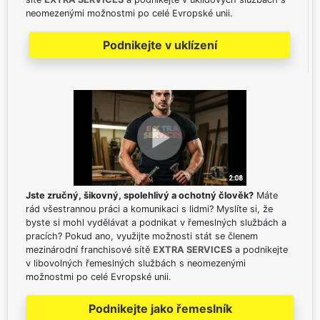
neomezenými možnostmi po celé Evropské unii.
Podnikejte v uklízení
Jste zručný, šikovný, spolehlivý a ochotný člověk?
Máte
rád všestrannou práci a komunikaci s lidmi? Myslíte si, že
byste si mohl vydělávat a podnikat v řemeslných službách a
pracích? Pokud ano, využijte možnosti stát se členem
mezinárodní franchisové sítě
EXTRA SERVICES
a podnikejte
v libovolných řemeslných službách s neomezenými
možnostmi po celé Evropské unii.
Podnikejte jako řemeslník