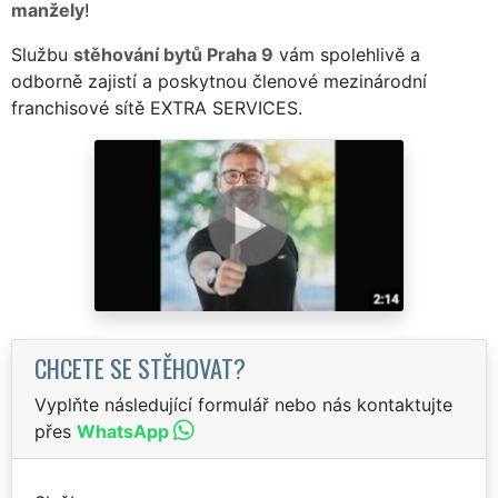
manžely
!
Službu
stěhování bytů Praha 9
vám spolehlivě a
odborně zajistí a poskytnou členové mezinárodní
franchisové sítě EXTRA SERVICES.
CHCETE SE STĚHOVAT?
Vyplňte následující formulář nebo nás kontaktujte
přes
WhatsApp