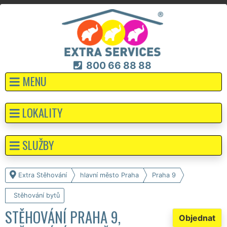
800 66 88 88
MENU
LOKALITY
SLUŽBY
Extra Stěhování
hlavní město Praha
Praha 9
Stěhování bytů
STĚHOVÁNÍ PRAHA 9,
Objednat