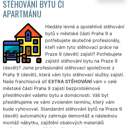
STĚHOVÁNÍ BYTU ČI
APARTMÁNU
Hledáte levné a spolehlivé stěhování
bytů v městské části Praha 9 a
potřebujete skutečné profesionály,
kteří vám tyto stěhovací práce na
Praze 9 (devět) zajistí? Potřebujete
zajistit stěhování bytu na Praze 9
(devět)? Jsme profesionální stěhovací společnost z
Prahy 9 (devět), která vám tyto stěhovací služby zajistí.
Naše franchisová síť
EXTRA STĚHOVÁNÍ
vám v celé
městské části Praha 9 zajistí bezproblémové
přestěhování vašeho bytu a domácnosti. Váš byt
přestěhujeme ve vámi zvoleném termínu, který vám
bude vyhovovat. Standardní stěhování bytů na Praze 9
(devět) automaticky zahrnuje demontáž a následnou
montáž nábytku, zajištění obalových materiálů