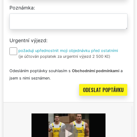
Poznámka
Urgentní výjezd
požaduji upřednostnit moji objednávku před ostatními
(je účtován poplatek za urgentní výjezd 2 500 Kč)
Odesláním poptávky souhlasím s
Obchodními podmínkami
a
jsem s nimi seznámen.