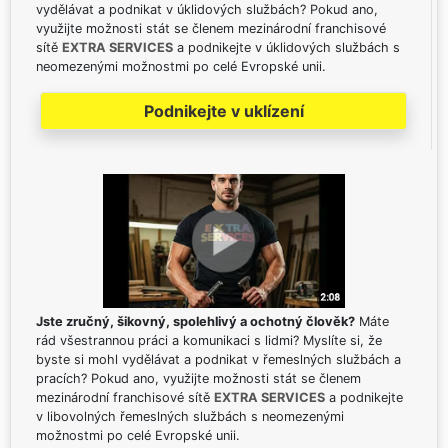
vydělávat a podnikat v úklidových službách? Pokud ano,
využijte možnosti stát se členem mezinárodní franchisové
sítě
EXTRA SERVICES
a podnikejte v úklidových službách s
neomezenými možnostmi po celé Evropské unii.
Podnikejte v uklízení
Jste zručný, šikovný, spolehlivý a ochotný člověk?
Máte
rád všestrannou práci a komunikaci s lidmi? Myslíte si, že
byste si mohl vydělávat a podnikat v řemeslných službách a
pracích? Pokud ano, využijte možnosti stát se členem
mezinárodní franchisové sítě
EXTRA SERVICES
a podnikejte
v libovolných řemeslných službách s neomezenými
možnostmi po celé Evropské unii.