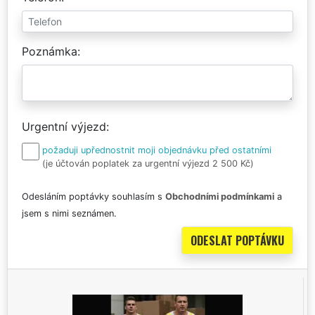
Poznámka
Urgentní výjezd
požaduji upřednostnit moji objednávku před ostatními
(je účtován poplatek za urgentní výjezd 2 500 Kč)
Odesláním poptávky souhlasím s
Obchodními podmínkami
a
jsem s nimi seznámen.