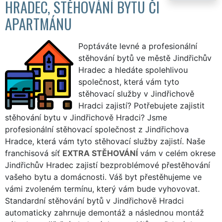
HRADEC, STĚHOVÁNÍ BYTU ČI
APARTMÁNU
Poptáváte levné a profesionální
stěhování bytů ve městě Jindřichův
Hradec a hledáte spolehlivou
společnost, která vám tyto
stěhovací služby v Jindřichově
Hradci zajistí? Potřebujete zajistit
stěhování bytu v Jindřichově Hradci? Jsme
profesionální stěhovací společnost z Jindřichova
Hradce, která vám tyto stěhovací služby zajistí. Naše
franchisová síť
EXTRA STĚHOVÁNÍ
vám v celém okrese
Jindřichův Hradec zajistí bezproblémové přestěhování
vašeho bytu a domácnosti. Váš byt přestěhujeme ve
vámi zvoleném termínu, který vám bude vyhovovat.
Standardní stěhování bytů v Jindřichově Hradci
automaticky zahrnuje demontáž a následnou montáž