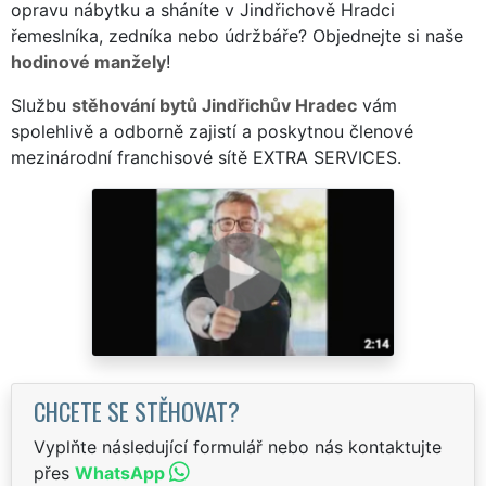
opravu nábytku a sháníte v Jindřichově Hradci
řemeslníka, zedníka nebo údržbáře? Objednejte si naše
hodinové manžely
!
Službu
stěhování bytů Jindřichův Hradec
vám
spolehlivě a odborně zajistí a poskytnou členové
mezinárodní franchisové sítě EXTRA SERVICES.
CHCETE SE STĚHOVAT?
Vyplňte následující formulář nebo nás kontaktujte
přes
WhatsApp