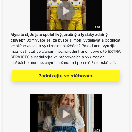
Myslíte si, že jste spolehlivý, zručný a fyzicky zdatný
člověk?
Domníváte se, že byste si mohl vydělávat a podnikat
ve stěhovacích a vyklízecích službách? Pokud ano, využijte
možnosti stát se členem mezinárodní franchisové sítě
EXTRA
SERVICES
a podnikejte ve stěhovacích a vyklízecích
službách s neomezenými možnostmi po celé Evropské unii.
Podnikejte ve stěhování