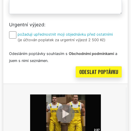
Urgentní výjezd
požaduji upřednostnit moji objednávku před ostatními
(je účtován poplatek za urgentní výjezd 2 500 Kč)
Odesláním poptávky souhlasím s
Obchodními podmínkami
a
jsem s nimi seznámen.