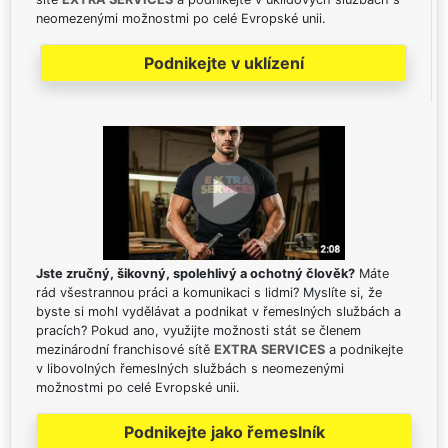
neomezenými možnostmi po celé Evropské unii.
Podnikejte v uklízení
Jste zručný, šikovný, spolehlivý a ochotný člověk?
Máte
rád všestrannou práci a komunikaci s lidmi? Myslíte si, že
byste si mohl vydělávat a podnikat v řemeslných službách a
pracích? Pokud ano, využijte možnosti stát se členem
mezinárodní franchisové sítě
EXTRA SERVICES
a podnikejte
v libovolných řemeslných službách s neomezenými
možnostmi po celé Evropské unii.
Podnikejte jako řemeslník