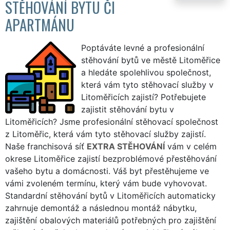
STĚHOVÁNÍ BYTU ČI
APARTMÁNU
Poptáváte levné a profesionální
stěhování bytů ve městě Litoměřice
a hledáte spolehlivou společnost,
která vám tyto stěhovací služby v
Litoměřicích zajistí? Potřebujete
zajistit stěhování bytu v
Litoměřicích? Jsme profesionální stěhovací společnost
z Litoměřic, která vám tyto stěhovací služby zajistí.
Naše franchisová síť
EXTRA STĚHOVÁNÍ
vám v celém
okrese Litoměřice zajistí bezproblémové přestěhování
vašeho bytu a domácnosti. Váš byt přestěhujeme ve
vámi zvoleném termínu, který vám bude vyhovovat.
Standardní stěhování bytů v Litoměřicích automaticky
zahrnuje demontáž a následnou montáž nábytku,
zajištění obalových materiálů potřebných pro zajištění