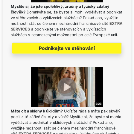
Myslíte si, že jste spolehlivý, zručný a fyzicky zdatný
člověk?
Domníváte se, že byste si mohl vydělávat a podnikat
ve stěhovacích a vyklízecích službách? Pokud ano, využijte
možnosti stát se členem mezinárodní franchisové sítě
EXTRA
SERVICES
a podnikejte ve stěhovacích a vyklízecích
službách s neomezenými možnostmi po celé Evropské unii.
Podnikejte ve stěhování
Máte cit a sklony k úklidům?
Uklízíte ráda a máte pak skvělý
pocit z té zářivé čistoty a vůně? Myslíte si, že byste si mohla
vydělávat a podnikat v úklidových službách? Pokud ano,
využijte možnosti stát se členem mezinárodní franchisové
sítě
EXTRA SERVICES
a podnikejte v úklidových službách s