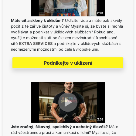
Máte cit a sklony k úklidům?
Uklízíte ráda a máte pak skvělý
pocit z té zářivé čistoty a vůně? Myslíte si, že byste si mohla
vydělávat a podnikat v úklidových službách? Pokud ano,
využijte možnosti stát se členem mezinárodní franchisové
sítě
EXTRA SERVICES
a podnikejte v úklidových službách s
neomezenými možnostmi po celé Evropské unii.
Podnikejte v uklízení
Jste zručný, šikovný, spolehlivý a ochotný člověk?
Máte
rád všestrannou práci a komunikaci s lidmi? Myslíte si, že