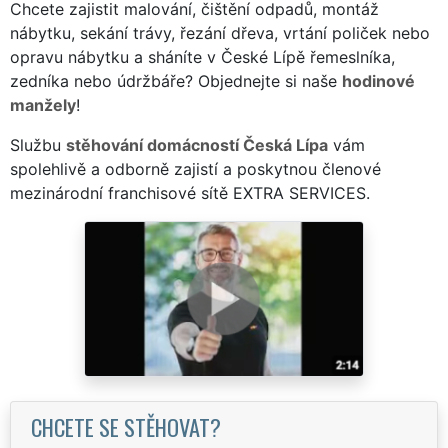
Chcete zajistit malování, čištění odpadů, montáž
nábytku, sekání trávy, řezání dřeva, vrtání poliček nebo
opravu nábytku a sháníte v České Lípě řemeslníka,
zedníka nebo údržbáře? Objednejte si naše
hodinové
manžely
!
Službu
stěhování domácností Česká Lípa
vám
spolehlivě a odborně zajistí a poskytnou členové
mezinárodní franchisové sítě EXTRA SERVICES.
CHCETE SE STĚHOVAT?