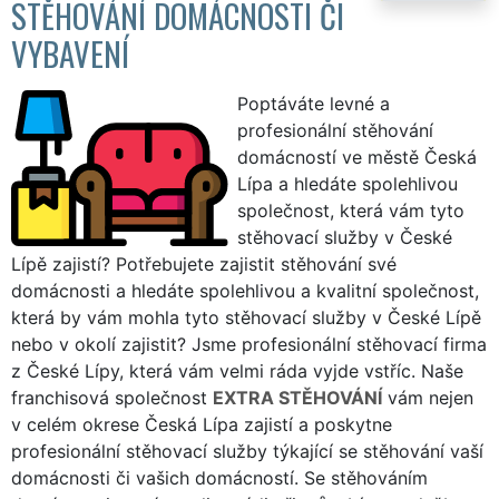
STĚHOVÁNÍ DOMÁCNOSTI ČI
VYBAVENÍ
Poptáváte levné a
profesionální stěhování
domácností ve městě Česká
Lípa a hledáte spolehlivou
společnost, která vám tyto
stěhovací služby v České
Lípě zajistí? Potřebujete zajistit stěhování své
domácnosti a hledáte spolehlivou a kvalitní společnost,
která by vám mohla tyto stěhovací služby v České Lípě
nebo v okolí zajistit? Jsme profesionální stěhovací firma
z České Lípy, která vám velmi ráda vyjde vstříc. Naše
franchisová společnost
EXTRA STĚHOVÁNÍ
vám nejen
v celém okrese Česká Lípa zajistí a poskytne
profesionální stěhovací služby týkající se stěhování vaší
domácnosti či vašich domácností. Se stěhováním