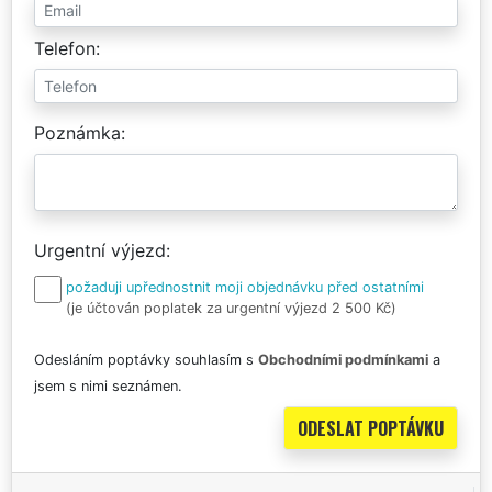
Telefon
Poznámka
Urgentní výjezd
požaduji upřednostnit moji objednávku před ostatními
(je účtován poplatek za urgentní výjezd 2 500 Kč)
Odesláním poptávky souhlasím s
Obchodními podmínkami
a
jsem s nimi seznámen.