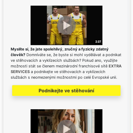
Myslíte si, že jste spolehlivý, zručný a fyzicky zdatný
člověk?
Domníváte se, že byste si mohl vydělávat a podnikat
ve stěhovacích a vyklízecích službách? Pokud ano, využijte
možnosti stát se členem mezinárodní franchisové sítě
EXTRA
SERVICES
a podnikejte ve stěhovacích a vyklízecích
službách s neomezenými možnostmi po celé Evropské unii.
Podnikejte ve stěhování