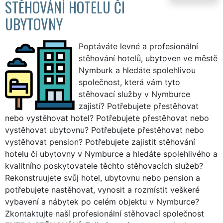
STĚHOVÁNÍ HOTELU ČI
UBYTOVNY
Poptáváte levné a profesionální
stěhování hotelů, ubytoven ve městě
Nymburk a hledáte spolehlivou
společnost, která vám tyto
stěhovací služby v Nymburce
zajistí? Potřebujete přestěhovat
nebo vystěhovat hotel? Potřebujete přestěhovat nebo
vystěhovat ubytovnu? Potřebujete přestěhovat nebo
vystěhovat pension? Potřebujete zajistit stěhování
hotelu či ubytovny v Nymburce a hledáte spolehlivého a
kvalitního poskytovatele těchto stěhovacích služeb?
Rekonstruujete svůj hotel, ubytovnu nebo pension a
potřebujete nastěhovat, vynosit a rozmístit veškeré
vybavení a nábytek po celém objektu v Nymburce?
Zkontaktujte naší profesionální stěhovací společnost