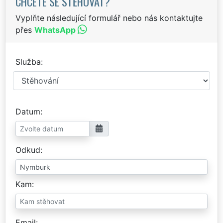
CHCETE SE STĚHOVAT?
Vyplňte následující formulář nebo nás kontaktujte
přes
WhatsApp
Služba
Datum
Odkud
Kam
Email