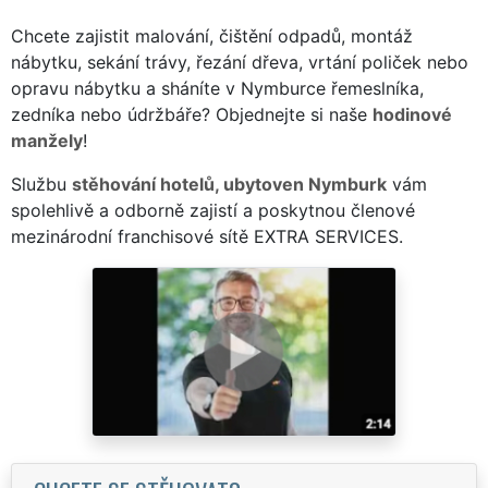
Chcete zajistit malování, čištění odpadů, montáž
nábytku, sekání trávy, řezání dřeva, vrtání poliček nebo
opravu nábytku a sháníte v Nymburce řemeslníka,
zedníka nebo údržbáře? Objednejte si naše
hodinové
manžely
!
Službu
stěhování hotelů, ubytoven Nymburk
vám
spolehlivě a odborně zajistí a poskytnou členové
mezinárodní franchisové sítě EXTRA SERVICES.