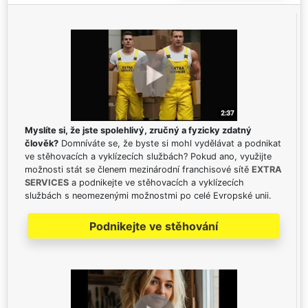
Myslíte si, že jste spolehlivý, zručný a fyzicky zdatný
člověk?
Domníváte se, že byste si mohl vydělávat a podnikat
ve stěhovacích a vyklízecích službách? Pokud ano, využijte
možnosti stát se členem mezinárodní franchisové sítě
EXTRA
SERVICES
a podnikejte ve stěhovacích a vyklízecích
službách s neomezenými možnostmi po celé Evropské unii.
Podnikejte ve stěhování