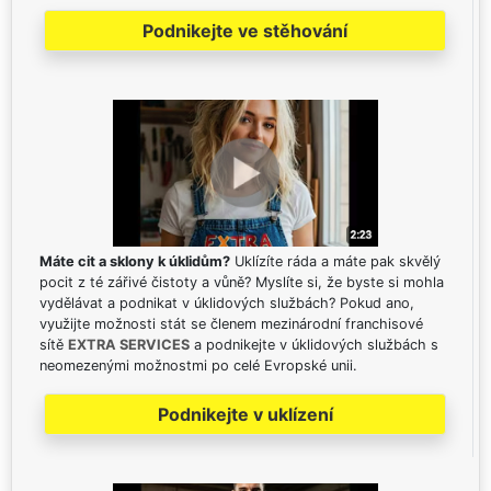
Podnikejte ve stěhování
Máte cit a sklony k úklidům?
Uklízíte ráda a máte pak skvělý
pocit z té zářivé čistoty a vůně? Myslíte si, že byste si mohla
vydělávat a podnikat v úklidových službách? Pokud ano,
využijte možnosti stát se členem mezinárodní franchisové
sítě
EXTRA SERVICES
a podnikejte v úklidových službách s
neomezenými možnostmi po celé Evropské unii.
Podnikejte v uklízení