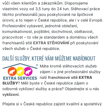
vůči všem klientům a zákazníkům. Disponujeme
vlastními vozy od 3,5 tuny do 24 tun. Stěhovací práce
těchto profesionálů jsou poskytované na špičkové
úrovni, a to nejen v České republice, ale i v celé Evropě.
Profesionální vybavení, jednotné oblečení,
komunikativnost, pojištění, dochvilnost, obětavost,
pracovitost – to vše je standardem a doménou všech
franchisantů sítě
EXTRA STĚHOVÁNÍ
při poskytování
všech služeb v České republice.
DALŠÍ SLUŽBY, KTERÉ VÁM MŮŽEME NABÍDNOUT
Máte kromě stěhovacích služeb
zájem i o jiné profesionální služby
naší
franchisové sítě
EXTRA
SLUŽBY
? Měli byste v České republice zájem o
odborné vyklízecí služby a práce? Objednejte si u nás
vyklízení
.
Přejete si v České republice zajistit kvalitní a spolehlivý