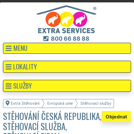
800 66 88 88
MENU
LOKALITY
SLUŽBY
Extra Stěhování
Evropská unie
Stěhovací služby
STĚHOVÁNÍ ČESKÁ REPUBLIKA,
Objednat
STĚHOVACÍ SLUŽBA,