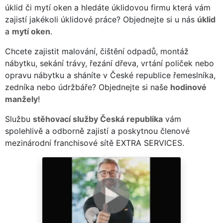
úklid či mytí oken a hledáte úklidovou firmu která vám
zajistí jakékoli úklidové práce? Objednejte si u nás
úklid
a
mytí oken
.
Chcete zajistit malování, čištění odpadů, montáž
nábytku, sekání trávy, řezání dřeva, vrtání poliček nebo
opravu nábytku a sháníte v České republice řemeslníka,
zedníka nebo údržbáře? Objednejte si naše
hodinové
manžely
!
Službu
stěhovací služby Česká republika
vám
spolehlivě a odborně zajistí a poskytnou členové
mezinárodní franchisové sítě EXTRA SERVICES.