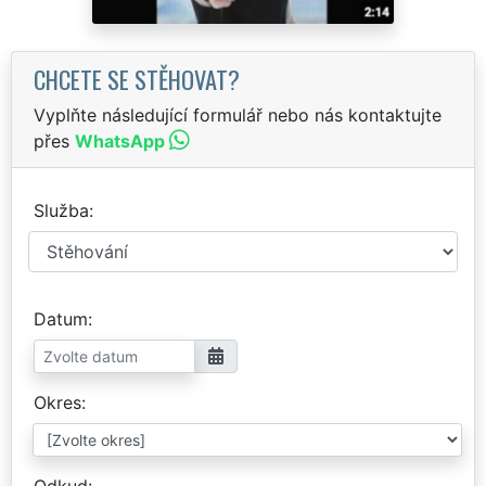
CHCETE SE STĚHOVAT?
Vyplňte následující formulář nebo nás kontaktujte
přes
WhatsApp
Služba
Datum
Okres
Odkud