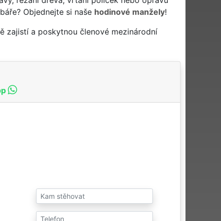
žbáře? Objednejte si naše
hodinové manžely
!
 zajistí a poskytnou členové mezinárodní
pp