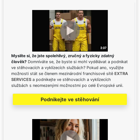
Myslíte si, že jste spolehlivý, zručný a fyzicky zdatný
člověk?
Domníváte se, že byste si mohl vydělávat a podnikat
ve stěhovacích a vyklízecích službách? Pokud ano, využijte
možnosti stát se členem mezinárodní franchisové sítě
EXTRA
SERVICES
a podnikejte ve stěhovacích a vyklízecích
službách s neomezenými možnostmi po celé Evropské unii.
Podnikejte ve stěhování