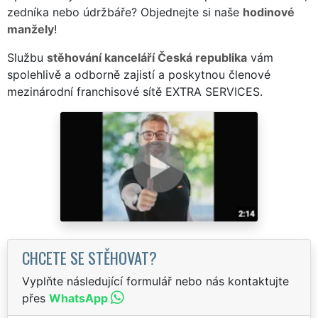
zedníka nebo údržbáře? Objednejte si naše
hodinové
manžely
!
Službu
stěhování kanceláří Česká republika
vám
spolehlivě a odborně zajistí a poskytnou členové
mezinárodní franchisové sítě EXTRA SERVICES.
CHCETE SE STĚHOVAT?
Vyplňte následující formulář nebo nás kontaktujte
přes
WhatsApp