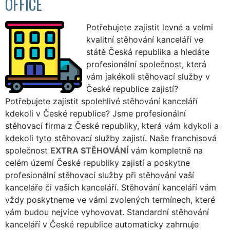
OFFICE
Potřebujete zajistit levné a velmi
kvalitní stěhování kanceláří ve
státě Česká republika a hledáte
profesionální společnost, která
vám jakékoli stěhovací služby v
České republice zajistí?
Potřebujete zajistit spolehlivé stěhování kanceláří
kdekoli v České republice? Jsme profesionální
stěhovací firma z České republiky, která vám kdykoli a
kdekoli tyto stěhovací služby zajistí. Naše franchisová
společnost
EXTRA STĚHOVÁNÍ
vám kompletně na
celém území České republiky zajistí a poskytne
profesionální stěhovací služby při stěhování vaší
kanceláře či vašich kanceláří. Stěhování kanceláří vám
vždy poskytneme ve vámi zvolených termínech, které
vám budou nejvíce vyhovovat. Standardní stěhování
kanceláří v České republice automaticky zahrnuje