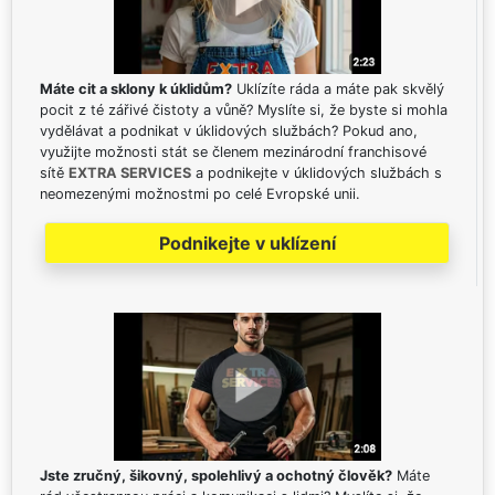
Máte cit a sklony k úklidům?
Uklízíte ráda a máte pak skvělý
pocit z té zářivé čistoty a vůně? Myslíte si, že byste si mohla
vydělávat a podnikat v úklidových službách? Pokud ano,
využijte možnosti stát se členem mezinárodní franchisové
sítě
EXTRA SERVICES
a podnikejte v úklidových službách s
neomezenými možnostmi po celé Evropské unii.
Podnikejte v uklízení
Jste zručný, šikovný, spolehlivý a ochotný člověk?
Máte