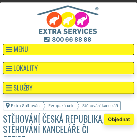
800 66 88 88
MENU
LOKALITY
SLUŽBY
Extra Stěhování
Evropská unie
Stěhování kanceláří
STĚHOVÁNÍ ČESKÁ REPUBLIKA,
Objednat
STĚHOVÁNÍ KANCELÁŘE ČI