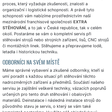
proces, který vyžaduje zkušenosti, znalosti a
organizační i logistické schopnosti. A právě tyto
schopnosti vám nabízíme prostřednictvím naší
mezinárodní franchisové společnosti
EXTRA
STĚHOVÁNÍ
, a to jak v České republice, tak v celém
okolí. Postaráme se vám o kompletní servis při
stěhování strojů nebo strojních zařízení, lisů, CNC strojů
či montážních linek. Stěhujeme a přepravujeme lodě,
letadla i historickou techniku.
ODBORNÍCI NA SVÉM MÍSTĚ
Máme správné vybavení a zkušené odborníky, kteří si
umí poradit s každou situací při stěhování těchto
nadrozměrných zařízení a předmětů. Součástí našeho
servisu je zajištění veškeré techniky, vázacích popruhů
určených pro tento druh stěhování i obalových
materiálů. Deinstalace i následná instalace strojů do
původního stavu je servis, o který se vám také