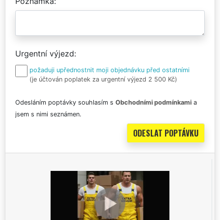
Poznámka
Urgentní výjezd
požaduji upřednostnit moji objednávku před ostatními
(je účtován poplatek za urgentní výjezd 2 500 Kč)
Odesláním poptávky souhlasím s
Obchodními podmínkami
a
jsem s nimi seznámen.