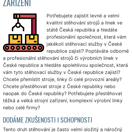
ZAŘÍZENÍ
Potřebujete zajistit levné a velmi
kvalitní stěhování strojů a linek ve
státě Česká republika a hledáte
profesionální společnost, která vám
jakékoli stěhovací služby v České
republice zajistí? Poptáváte odborné
a profesionální stěhování strojů či výrobních linek v
České republice a hledáte spolehlivou společnost, která
vám tyto stěhovací služby v České republice zajistí?
Chcete přemístit stroje, linky či celé provozní areály?
Chcete přestěhovat stroje z České republiky nebo
naopak do České republiky? Potřebujete přestěhovat
těžká a velká strojní zařízení, komplexní výrobní linky
nebo celé firmy?
DODÁME ZKUŠENOSTI I SCHOPNOSTI
Tento druh stěhování je často velmi složitý a náročný