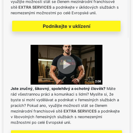
využijte možnosti stát se členem mezinárodní franchisové
sítě
EXTRA SERVICES
a podnikejte v úklidových službách s
neomezenými možnostmi po celé Evropské unii.
Podnikejte v uklízení
Jste zručný, šikovný, spolehlivý a ochotný člověk?
Máte
rád všestrannou práci a komunikaci s lidmi? Myslíte si, že
byste si mohl vydělávat a podnikat v řemeslných službách a
pracích? Pokud ano, využijte možnosti stát se členem
mezinárodní franchisové sítě
EXTRA SERVICES
a podnikejte
v libovolných řemeslných službách s neomezenými
možnostmi po celé Evropské unii.