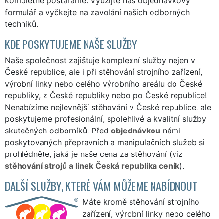
kompletně postaráme. Využijte náš
objednávkový
formulář
a vyčkejte na zavolání našich odborných
techniků.
KDE POSKYTUJEME NAŠE SLUŽBY
Naše společnost zajišťuje komplexní služby nejen v
České republice, ale i při stěhování strojního zařízení,
výrobní linky nebo celého výrobního areálu do České
republiky, z České republiky nebo po České republice!
Nenabízíme nejlevnější stěhování v České republice, ale
poskytujeme profesionální, spolehlivé a kvalitní služby
skutečných odborníků. Před
objednávkou
námi
poskytovaných přepravních a manipulačních služeb si
prohlédněte, jaká je naše cena za stěhování (viz
stěhování strojů a linek Česká republika ceník
).
DALŠÍ SLUŽBY, KTERÉ VÁM MŮŽEME NABÍDNOUT
Máte kromě stěhování strojního
zařízení, výrobní linky nebo celého