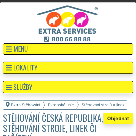
800 66 88 88
MENU
LOKALITY
SLUŽBY
Extra Stěhování
Evropská unie
Stěhování strojů a linek
STĚHOVÁNÍ ČESKÁ REPUBLIKA,
Objednat
STĚHOVÁNÍ STROJE, LINEK ČI