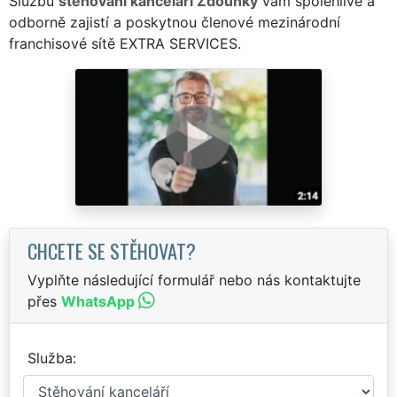
Službu
stěhování kanceláří Zdounky
vám spolehlivě a
odborně zajistí a poskytnou členové mezinárodní
franchisové sítě EXTRA SERVICES.
CHCETE SE STĚHOVAT?
Vyplňte následující formulář nebo nás kontaktujte
přes
WhatsApp
Služba