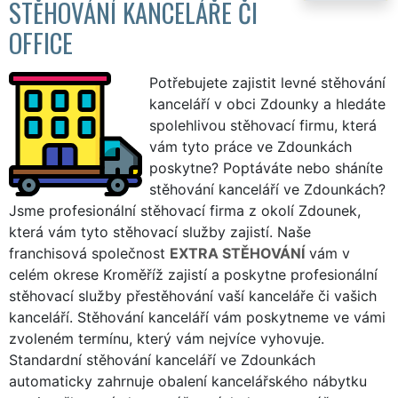
STĚHOVÁNÍ KANCELÁŘE ČI
OFFICE
Potřebujete zajistit levné stěhování
kanceláří v obci Zdounky a hledáte
spolehlivou stěhovací firmu, která
vám tyto práce ve Zdounkách
poskytne? Poptáváte nebo sháníte
stěhování kanceláří ve Zdounkách?
Jsme profesionální stěhovací firma z okolí Zdounek,
která vám tyto stěhovací služby zajistí. Naše
franchisová společnost
EXTRA STĚHOVÁNÍ
vám v
celém okrese Kroměříž zajistí a poskytne profesionální
stěhovací služby přestěhování vaší kanceláře či vašich
kanceláří. Stěhování kanceláří vám poskytneme ve vámi
zvoleném termínu, který vám nejvíce vyhovuje.
Standardní stěhování kanceláří ve Zdounkách
automaticky zahrnuje obalení kancelářského nábytku