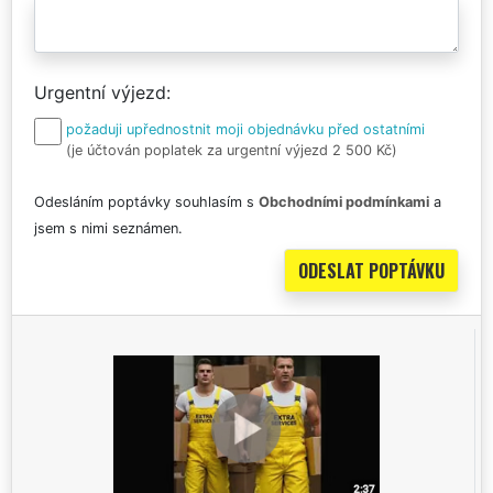
Urgentní výjezd
požaduji upřednostnit moji objednávku před ostatními
(je účtován poplatek za urgentní výjezd 2 500 Kč)
Odesláním poptávky souhlasím s
Obchodními podmínkami
a
jsem s nimi seznámen.