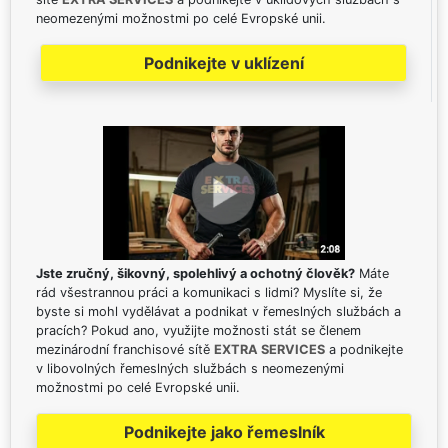
neomezenými možnostmi po celé Evropské unii.
Podnikejte v uklízení
Jste zručný, šikovný, spolehlivý a ochotný člověk?
Máte
rád všestrannou práci a komunikaci s lidmi? Myslíte si, že
byste si mohl vydělávat a podnikat v řemeslných službách a
pracích? Pokud ano, využijte možnosti stát se členem
mezinárodní franchisové sítě
EXTRA SERVICES
a podnikejte
v libovolných řemeslných službách s neomezenými
možnostmi po celé Evropské unii.
Podnikejte jako řemeslník