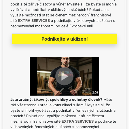
pocit z té zářivé čistoty a vůně? Myslíte si, že byste si mohla
vydělávat a podnikat v úklidových službách? Pokud ano,
využijte možnosti stát se členem mezinárodní franchisové
sítě
EXTRA SERVICES
a podnikejte v úklidových službách s
neomezenými možnostmi po celé Evropské unii.
Podnikejte v uklízení
Jste zručný, šikovný, spolehlivý a ochotný člověk?
Máte
rád všestrannou práci a komunikaci s lidmi? Myslíte si, že
byste si mohl vydělávat a podnikat v řemeslných službách a
pracích? Pokud ano, využijte možnosti stát se členem
mezinárodní franchisové sítě
EXTRA SERVICES
a podnikejte
v libovolných řemeslných službách s neomezenými