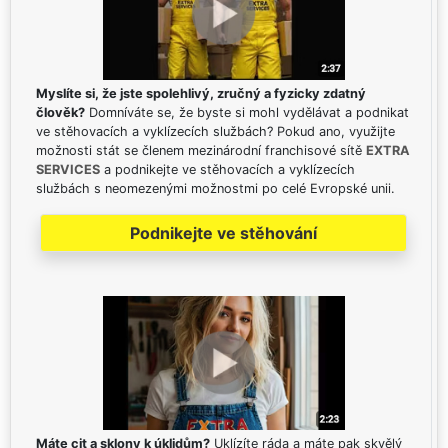
Myslíte si, že jste spolehlivý, zručný a fyzicky zdatný
člověk?
Domníváte se, že byste si mohl vydělávat a podnikat
ve stěhovacích a vyklízecích službách? Pokud ano, využijte
možnosti stát se členem mezinárodní franchisové sítě
EXTRA
SERVICES
a podnikejte ve stěhovacích a vyklízecích
službách s neomezenými možnostmi po celé Evropské unii.
Podnikejte ve stěhování
Máte cit a sklony k úklidům?
Uklízíte ráda a máte pak skvělý