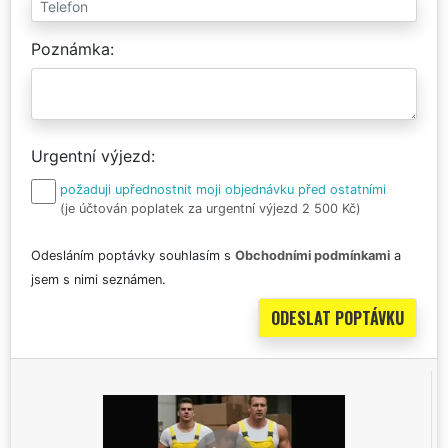
Poznámka
Urgentní výjezd
požaduji upřednostnit moji objednávku před ostatními
(je účtován poplatek za urgentní výjezd 2 500 Kč)
Odesláním poptávky souhlasím s
Obchodními podmínkami
a
jsem s nimi seznámen.