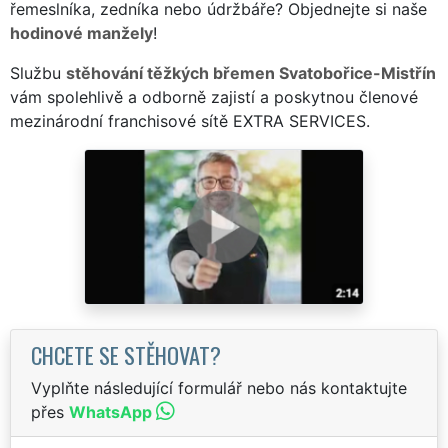
řemeslníka, zedníka nebo údržbáře? Objednejte si naše
hodinové manžely
!
Službu
stěhování těžkých břemen Svatobořice-Mistřín
vám spolehlivě a odborně zajistí a poskytnou členové
mezinárodní franchisové sítě EXTRA SERVICES.
CHCETE SE STĚHOVAT?
Vyplňte následující formulář nebo nás kontaktujte
přes
WhatsApp