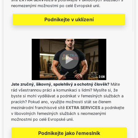
neomezenými možnostmi po celé Evropské unii.
Podnikejte v uklízení
Jste zručný, šikovný, spolehlivý a ochotný člověk?
Máte
rád všestrannou práci a komunikaci s lidmi? Myslíte si, že
byste si mohl vydělávat a podnikat v řemeslných službách a
pracích? Pokud ano, využijte možnosti stát se členem
mezinárodní franchisové sítě
EXTRA SERVICES
a podnikejte
v libovolných řemeslných službách s neomezenými
možnostmi po celé Evropské unii.
Podnikejte jako řemeslník