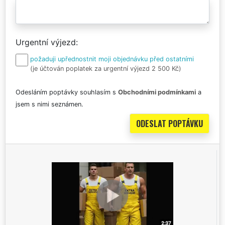
Urgentní výjezd
požaduji upřednostnit moji objednávku před ostatními
(je účtován poplatek za urgentní výjezd 2 500 Kč)
Odesláním poptávky souhlasím s
Obchodními podmínkami
a
jsem s nimi seznámen.