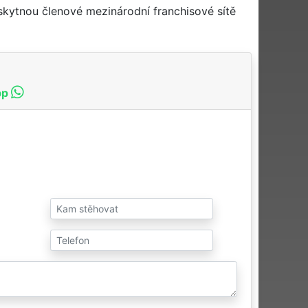
skytnou členové mezinárodní franchisové sítě
pp