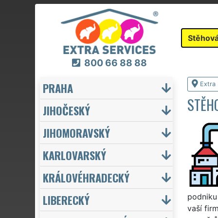
Stěhová
800 66 88 88
PRAHA
Extra
STĚHO
JIHOČESKÝ
JIHOMORAVSKÝ
KARLOVARSKÝ
KRÁLOVÉHRADECKÝ
LIBERECKÝ
podniku
vaší fir