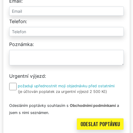
Email
Telefon
Poznámka
Urgentní výjezd
požaduji upřednostnit moji objednávku před ostatními
(je účtován poplatek za urgentní výjezd 2 500 Kč)
Odesláním poptávky souhlasím s
Obchodními podmínkami
a
jsem s nimi seznámen.