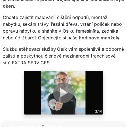
oken
.
Chcete zajistit malování, čištění odpadů, montáž
nábytku, sekání trávy, řezání dřeva, vrtání poliček nebo
opravu nábytku a sháníte v Osíku řemeslníka, zedníka
nebo údržbáře? Objednejte si naše
hodinové manžely
!
Službu
stěhovací služby Osík
vám spolehlivě a odborně
zajistí a poskytnou členové mezinárodní franchisové
sítě EXTRA SERVICES.