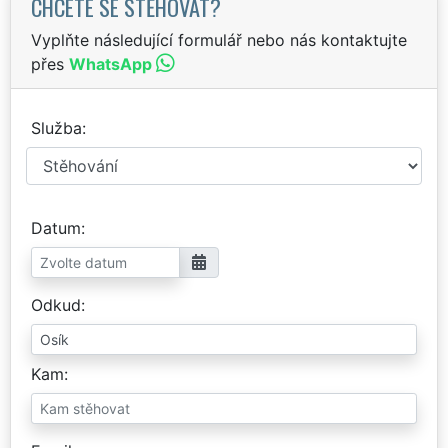
CHCETE SE STĚHOVAT?
Vyplňte následující formulář nebo nás kontaktujte
přes
WhatsApp
Služba
Datum
Odkud
Kam