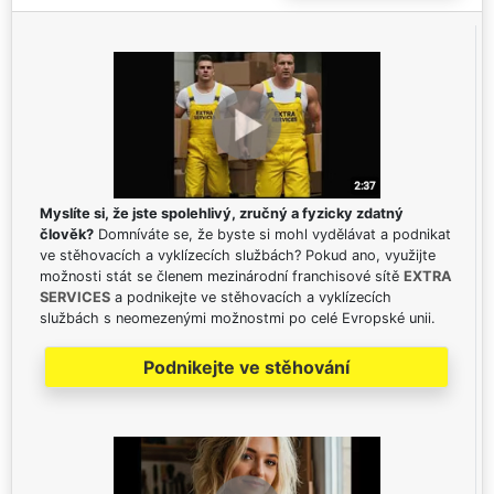
Myslíte si, že jste spolehlivý, zručný a fyzicky zdatný
člověk?
Domníváte se, že byste si mohl vydělávat a podnikat
ve stěhovacích a vyklízecích službách? Pokud ano, využijte
možnosti stát se členem mezinárodní franchisové sítě
EXTRA
SERVICES
a podnikejte ve stěhovacích a vyklízecích
službách s neomezenými možnostmi po celé Evropské unii.
Podnikejte ve stěhování