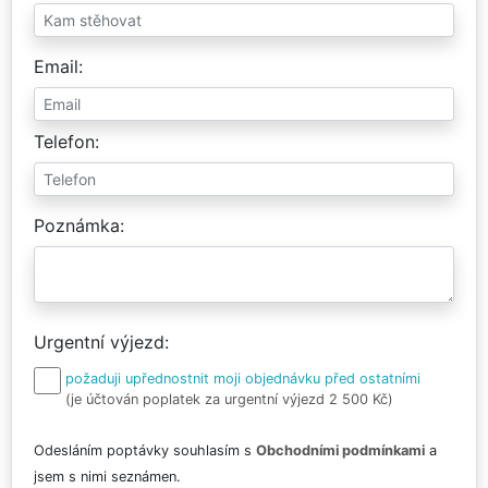
Email
Telefon
Poznámka
Urgentní výjezd
požaduji upřednostnit moji objednávku před ostatními
(je účtován poplatek za urgentní výjezd 2 500 Kč)
Odesláním poptávky souhlasím s
Obchodními podmínkami
a
jsem s nimi seznámen.