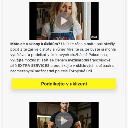
Máte cit a sklony k úklidům?
Uklízíte ráda a máte pak skvělý
pocit z té zářivé čistoty a vůně? Myslíte si, že byste si mohla
vydělávat a podnikat v úklidových službách? Pokud ano,
využijte možnosti stát se členem mezinárodní franchisové
sítě
EXTRA SERVICES
a podnikejte v úklidových službách s
neomezenými možnostmi po celé Evropské unii.
Podnikejte v uklízení