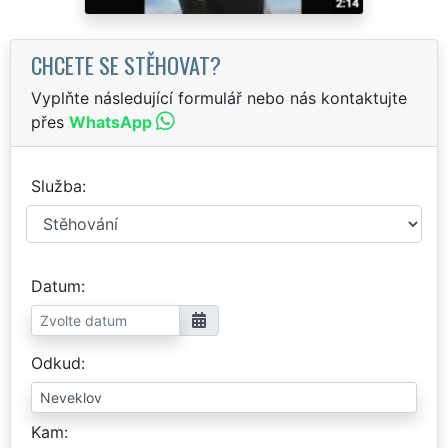
CHCETE SE STĚHOVAT?
Vyplňte následující formulář nebo nás kontaktujte
přes
WhatsApp
Služba
Datum
Odkud
Kam