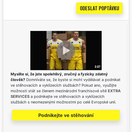
Myslíte si, že jste spolehlivý, zručný a fyzicky zdatný
člověk?
Domníváte se, že byste si mohl vydělávat a podnikat
ve stěhovacích a vyklízecích službách? Pokud ano, využijte
možnosti stát se členem mezinárodní franchisové sítě
EXTRA
SERVICES
a podnikejte ve stěhovacích a vyklízecích
službách s neomezenými možnostmi po celé Evropské unii.
Podnikejte ve stěhování