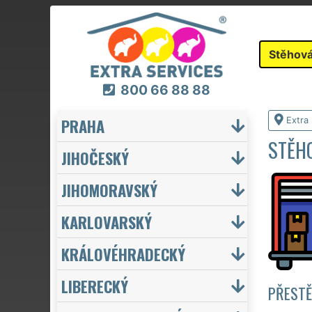
Stěhová
800 66 88 88
PRAHA
Extra
STĚH
JIHOČESKÝ
JIHOMORAVSKÝ
KARLOVARSKÝ
KRÁLOVÉHRADECKÝ
LIBERECKÝ
PŘESTĚ