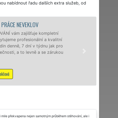
hou nabídnout řadu dalších extra služeb, od
STĚHOVACÍ SLUŽBA NEVEKLOV - STĚHOV
Poskytujeme stěhovací služby v
speciální stěhovací technikou. T
domácnostem i firmám v celém o
franchisové sítě EXTRA STĚHOVÁ
NON-STOP včetně víkendů a svát
Mám zájem o stěhovací služby v N
mi mile překvapena nejen samotným průběhem stěhování, ale i