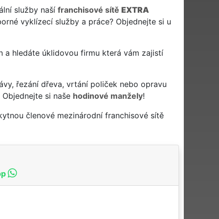
ální služby naší
franchisové sítě
EXTRA
rné vyklízecí služby a práce? Objednejte si u
en a hledáte úklidovou firmu která vám zajistí
ávy, řezání dřeva, vrtání poliček nebo opravu
 Objednejte si naše
hodinové manžely
!
kytnou členové mezinárodní franchisové sítě
pp