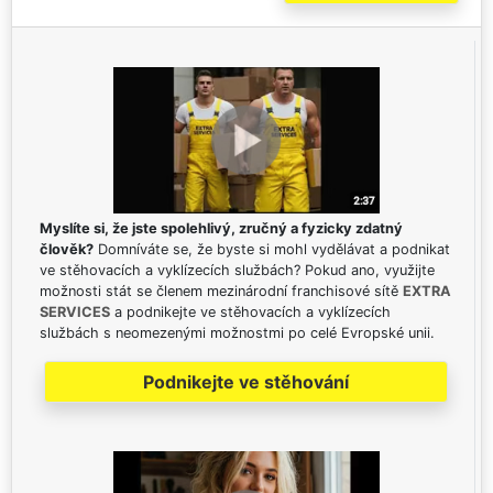
Myslíte si, že jste spolehlivý, zručný a fyzicky zdatný
člověk?
Domníváte se, že byste si mohl vydělávat a podnikat
ve stěhovacích a vyklízecích službách? Pokud ano, využijte
možnosti stát se členem mezinárodní franchisové sítě
EXTRA
SERVICES
a podnikejte ve stěhovacích a vyklízecích
službách s neomezenými možnostmi po celé Evropské unii.
Podnikejte ve stěhování