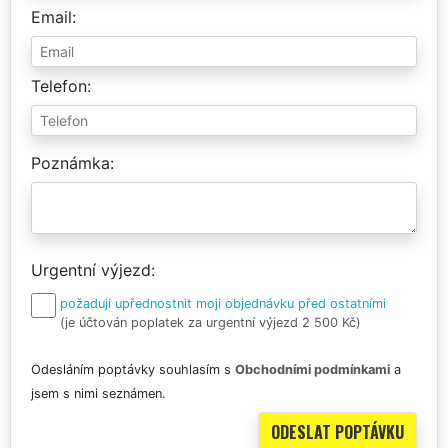
Email
Telefon
Poznámka
Urgentní výjezd
požaduji upřednostnit moji objednávku před ostatními
(je účtován poplatek za urgentní výjezd 2 500 Kč)
Odesláním poptávky souhlasím s
Obchodními podmínkami
a
jsem s nimi seznámen.