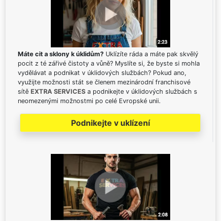
Máte cit a sklony k úklidům?
Uklízíte ráda a máte pak skvělý
pocit z té zářivé čistoty a vůně? Myslíte si, že byste si mohla
vydělávat a podnikat v úklidových službách? Pokud ano,
využijte možnosti stát se členem mezinárodní franchisové
sítě
EXTRA SERVICES
a podnikejte v úklidových službách s
neomezenými možnostmi po celé Evropské unii.
Podnikejte v uklízení