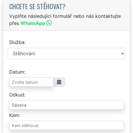
CHCETE SE STĚHOVAT?
Vyplňte následující formulář nebo nás kontaktujte
přes
WhatsApp
Služba
Datum
Odkud
Kam