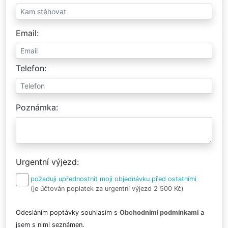
Email
Telefon
Poznámka
Urgentní výjezd
požaduji upřednostnit moji objednávku před ostatními
(je účtován poplatek za urgentní výjezd 2 500 Kč)
Odesláním poptávky souhlasím s
Obchodními podmínkami
a
jsem s nimi seznámen.