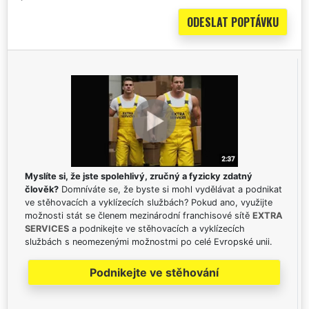
Myslíte si, že jste spolehlivý, zručný a fyzicky zdatný
člověk?
Domníváte se, že byste si mohl vydělávat a podnikat
ve stěhovacích a vyklízecích službách? Pokud ano, využijte
možnosti stát se členem mezinárodní franchisové sítě
EXTRA
SERVICES
a podnikejte ve stěhovacích a vyklízecích
službách s neomezenými možnostmi po celé Evropské unii.
Podnikejte ve stěhování