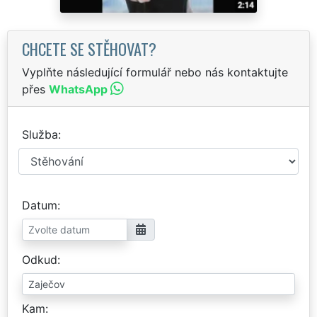
CHCETE SE STĚHOVAT?
Vyplňte následující formulář nebo nás kontaktujte
přes
WhatsApp
Služba
Datum
Odkud
Kam