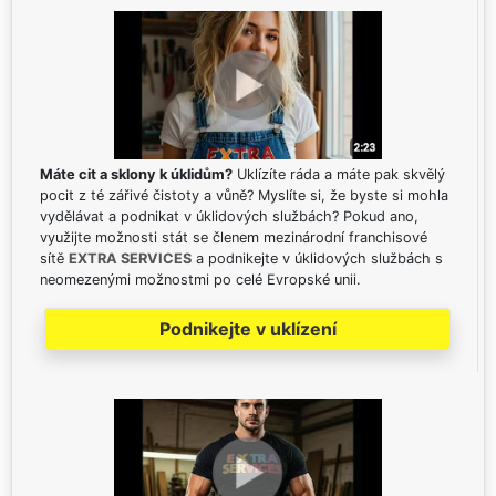
Máte cit a sklony k úklidům?
Uklízíte ráda a máte pak skvělý
pocit z té zářivé čistoty a vůně? Myslíte si, že byste si mohla
vydělávat a podnikat v úklidových službách? Pokud ano,
využijte možnosti stát se členem mezinárodní franchisové
sítě
EXTRA SERVICES
a podnikejte v úklidových službách s
neomezenými možnostmi po celé Evropské unii.
Podnikejte v uklízení