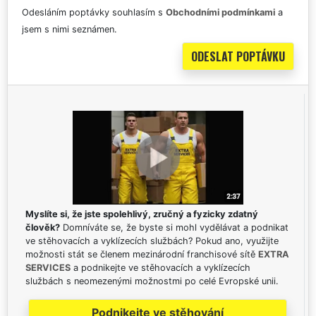
Odesláním poptávky souhlasím s
Obchodními podmínkami
a
jsem s nimi seznámen.
Myslíte si, že jste spolehlivý, zručný a fyzicky zdatný
člověk?
Domníváte se, že byste si mohl vydělávat a podnikat
ve stěhovacích a vyklízecích službách? Pokud ano, využijte
možnosti stát se členem mezinárodní franchisové sítě
EXTRA
SERVICES
a podnikejte ve stěhovacích a vyklízecích
službách s neomezenými možnostmi po celé Evropské unii.
Podnikejte ve stěhování