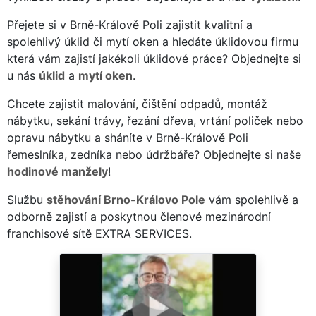
Přejete si v Brně-Králově Poli zajistit kvalitní a
spolehlivý úklid či mytí oken a hledáte úklidovou firmu
která vám zajistí jakékoli úklidové práce? Objednejte si
u nás
úklid
a
mytí oken
.
Chcete zajistit malování, čištění odpadů, montáž
nábytku, sekání trávy, řezání dřeva, vrtání poliček nebo
opravu nábytku a sháníte v Brně-Králově Poli
řemeslníka, zedníka nebo údržbáře? Objednejte si naše
hodinové manžely
!
Službu
stěhování Brno-Královo Pole
vám spolehlivě a
odborně zajistí a poskytnou členové mezinárodní
franchisové sítě EXTRA SERVICES.