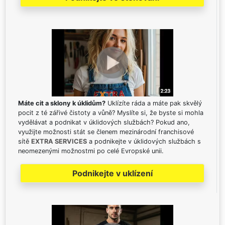
Máte cit a sklony k úklidům?
Uklízíte ráda a máte pak skvělý
pocit z té zářivé čistoty a vůně? Myslíte si, že byste si mohla
vydělávat a podnikat v úklidových službách? Pokud ano,
využijte možnosti stát se členem mezinárodní franchisové
sítě
EXTRA SERVICES
a podnikejte v úklidových službách s
neomezenými možnostmi po celé Evropské unii.
Podnikejte v uklízení