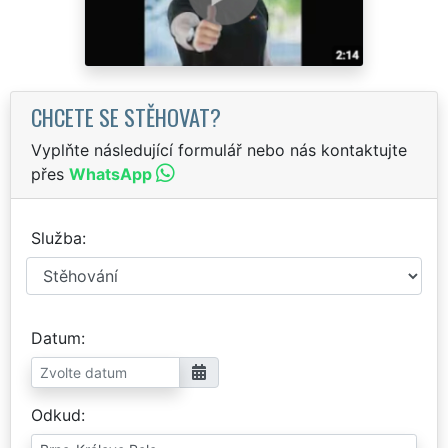
CHCETE SE STĚHOVAT?
Vyplňte následující formulář nebo nás kontaktujte
přes
WhatsApp
Služba
Datum
Odkud