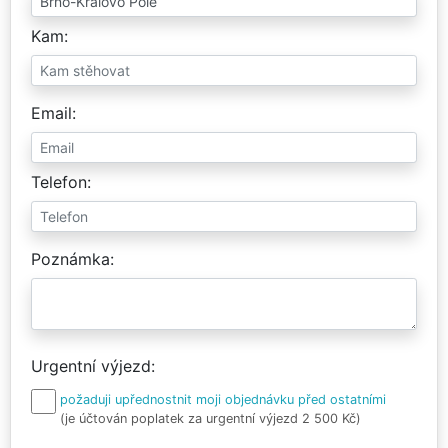
Kam
Email
Telefon
Poznámka
Urgentní výjezd
požaduji upřednostnit moji objednávku před ostatními
(je účtován poplatek za urgentní výjezd 2 500 Kč)