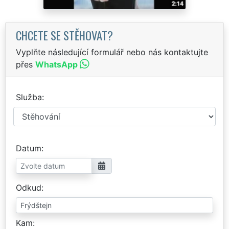
CHCETE SE STĚHOVAT?
Vyplňte následující formulář nebo nás kontaktujte
přes
WhatsApp
Služba
Datum
Odkud
Kam