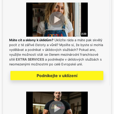
Máte cit a sklony k úklidům?
Uklízíte ráda a máte pak skvělý
pocit z té zářivé čistoty a vůně? Myslíte si, že byste si mohla
vydělávat a podnikat v úklidových službách? Pokud ano,
využijte možnosti stát se členem mezinárodní franchisové
sítě
EXTRA SERVICES
a podnikejte v úklidových službách s
neomezenými možnostmi po celé Evropské unii.
Podnikejte v uklízení