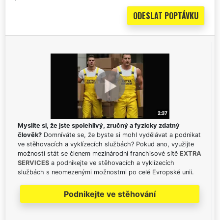
Myslíte si, že jste spolehlivý, zručný a fyzicky zdatný
člověk?
Domníváte se, že byste si mohl vydělávat a podnikat
ve stěhovacích a vyklízecích službách? Pokud ano, využijte
možnosti stát se členem mezinárodní franchisové sítě
EXTRA
SERVICES
a podnikejte ve stěhovacích a vyklízecích
službách s neomezenými možnostmi po celé Evropské unii.
Podnikejte ve stěhování