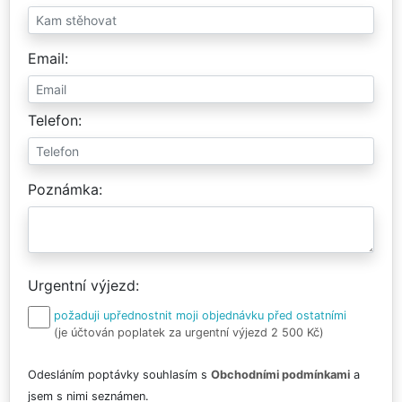
Email
Telefon
Poznámka
Urgentní výjezd
požaduji upřednostnit moji objednávku před ostatními
(je účtován poplatek za urgentní výjezd 2 500 Kč)
Odesláním poptávky souhlasím s
Obchodními podmínkami
a
jsem s nimi seznámen.