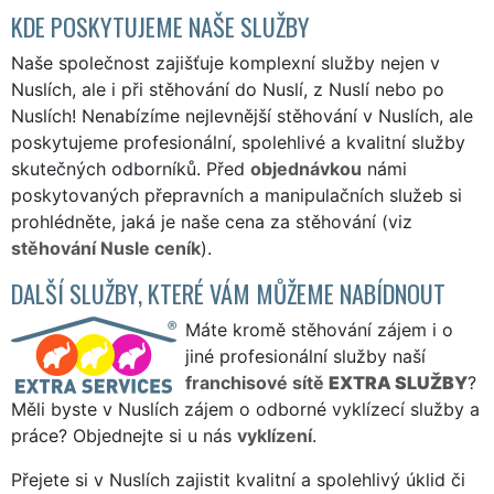
KDE POSKYTUJEME NAŠE SLUŽBY
Naše společnost zajišťuje komplexní služby nejen v
Nuslích, ale i při stěhování do Nuslí, z Nuslí nebo po
Nuslích! Nenabízíme nejlevnější stěhování v Nuslích, ale
poskytujeme profesionální, spolehlivé a kvalitní služby
skutečných odborníků. Před
objednávkou
námi
poskytovaných přepravních a manipulačních služeb si
prohlédněte, jaká je naše cena za stěhování (viz
stěhování Nusle ceník
).
DALŠÍ SLUŽBY, KTERÉ VÁM MŮŽEME NABÍDNOUT
Máte kromě stěhování zájem i o
jiné profesionální služby naší
franchisové sítě
EXTRA SLUŽBY
?
Měli byste v Nuslích zájem o odborné vyklízecí služby a
práce? Objednejte si u nás
vyklízení
.
Přejete si v Nuslích zajistit kvalitní a spolehlivý úklid či