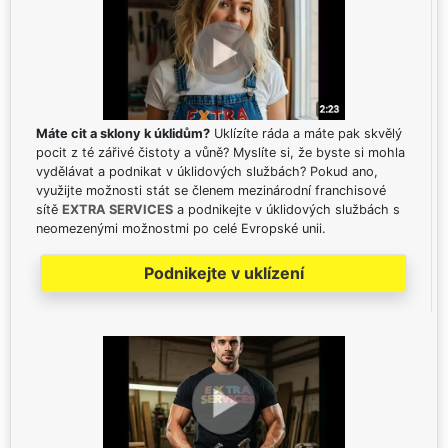
Máte cit a sklony k úklidům?
Uklízíte ráda a máte pak skvělý
pocit z té zářivé čistoty a vůně? Myslíte si, že byste si mohla
vydělávat a podnikat v úklidových službách? Pokud ano,
využijte možnosti stát se členem mezinárodní franchisové
sítě
EXTRA SERVICES
a podnikejte v úklidových službách s
neomezenými možnostmi po celé Evropské unii.
Podnikejte v uklízení