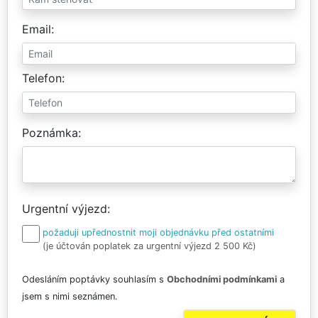
Email
Telefon
Poznámka
Urgentní výjezd
požaduji upřednostnit moji objednávku před ostatními
(je účtován poplatek za urgentní výjezd 2 500 Kč)
Odesláním poptávky souhlasím s
Obchodními podmínkami
a
jsem s nimi seznámen.