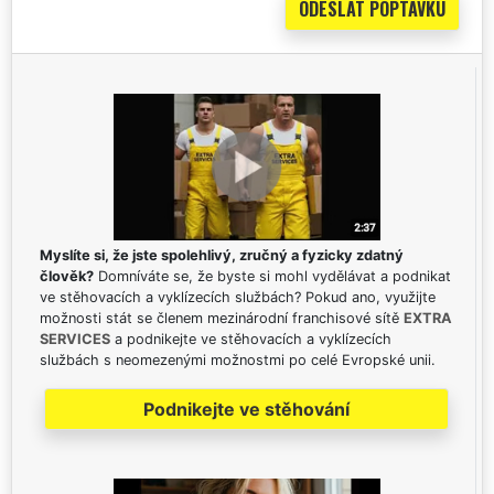
Myslíte si, že jste spolehlivý, zručný a fyzicky zdatný
člověk?
Domníváte se, že byste si mohl vydělávat a podnikat
ve stěhovacích a vyklízecích službách? Pokud ano, využijte
možnosti stát se členem mezinárodní franchisové sítě
EXTRA
SERVICES
a podnikejte ve stěhovacích a vyklízecích
službách s neomezenými možnostmi po celé Evropské unii.
Podnikejte ve stěhování