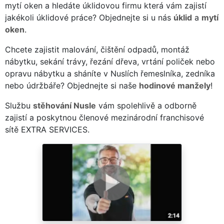
mytí oken a hledáte úklidovou firmu která vám zajistí
jakékoli úklidové práce? Objednejte si u nás
úklid
a
mytí
oken
.
Chcete zajistit malování, čištění odpadů, montáž
nábytku, sekání trávy, řezání dřeva, vrtání poliček nebo
opravu nábytku a sháníte v Nuslích řemeslníka, zedníka
nebo údržbáře? Objednejte si naše
hodinové manžely
!
Službu
stěhování Nusle
vám spolehlivě a odborně
zajistí a poskytnou členové mezinárodní franchisové
sítě EXTRA SERVICES.