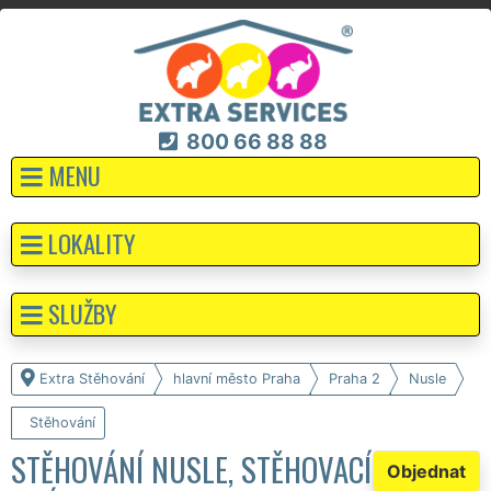
800 66 88 88
MENU
LOKALITY
SLUŽBY
Extra Stěhování
hlavní město Praha
Praha 2
Nusle
Stěhování
STĚHOVÁNÍ NUSLE, STĚHOVACÍ
Objednat