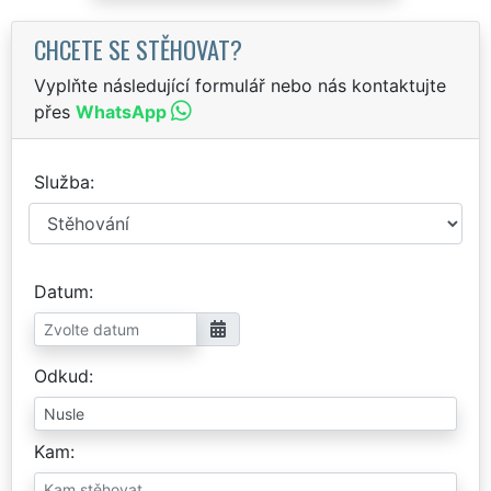
CHCETE SE STĚHOVAT?
Vyplňte následující formulář nebo nás kontaktujte
přes
WhatsApp
Služba
Datum
Odkud
Kam