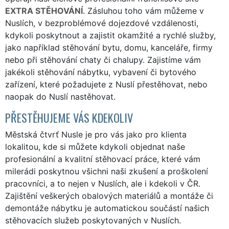
EXTRA STĚHOVÁNÍ
. Zásluhou toho vám můžeme v
Nuslích, v bezproblémové dojezdové vzdálenosti,
kdykoli poskytnout a zajistit okamžité a rychlé služby,
jako například stěhování bytu, domu, kanceláře, firmy
nebo při stěhování chaty či chalupy. Zajistíme vám
jakékoli stěhování nábytku, vybavení či bytového
zařízení, které požadujete z Nuslí přestěhovat, nebo
naopak do Nuslí nastěhovat.
PŘESTĚHUJEME VÁS KDEKOLIV
Městská čtvrť Nusle je pro vás jako pro klienta
lokalitou, kde si můžete kdykoli objednat naše
profesionální a kvalitní stěhovací práce, které vám
milerádi poskytnou všichni naši zkušení a proškolení
pracovníci, a to nejen v Nuslích, ale i kdekoli v ČR.
Zajištění veškerých obalových materiálů a montáže či
demontáže nábytku je automatickou součástí našich
stěhovacích služeb poskytovaných v Nuslích.