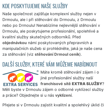
KDE POSKYTUJEME NAŠE SLUŽBY
Naše společnost zajišťuje komplexní služby nejen v
Drmoulu, ale i při stěhování do Drmoulu, z Drmoulu
nebo po Drmoulu! Nenabízíme nejlevnější stěhování v
Drmoulu, ale poskytujeme profesionální, spolehlivé a
kvalitní služby skutečných odborníků. Před
objednávkou
námi poskytovaných přepravních a
manipulačních služeb si prohlédněte, jaká je naše cena
za stěhování (viz
stěhování Drmoul ceník
).
DALŠÍ SLUŽBY, KTERÉ VÁM MŮŽEME NABÍDNOUT
Máte kromě stěhování zájem i o
jiné profesionální služby naší
franchisové sítě
EXTRA SLUŽBY
?
Měli byste v Drmoulu zájem o odborné vyklízecí služby
a práce? Objednejte si u nás
vyklízení
.
Přejete si v Drmoulu zajistit kvalitní a spolehlivý úklid či