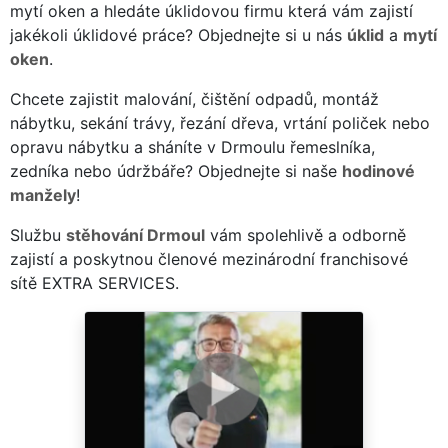
mytí oken a hledáte úklidovou firmu která vám zajistí
jakékoli úklidové práce? Objednejte si u nás
úklid
a
mytí
oken
.
Chcete zajistit malování, čištění odpadů, montáž
nábytku, sekání trávy, řezání dřeva, vrtání poliček nebo
opravu nábytku a sháníte v Drmoulu řemeslníka,
zedníka nebo údržbáře? Objednejte si naše
hodinové
manžely
!
Službu
stěhování Drmoul
vám spolehlivě a odborně
zajistí a poskytnou členové mezinárodní franchisové
sítě EXTRA SERVICES.