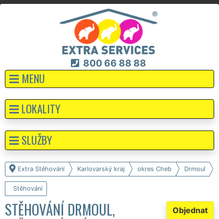
800 66 88 88
MENU
LOKALITY
SLUŽBY
Extra Stěhování
Karlovarský kraj
okres Cheb
Drmoul
Stěhování
STĚHOVÁNÍ DRMOUL,
Objednat