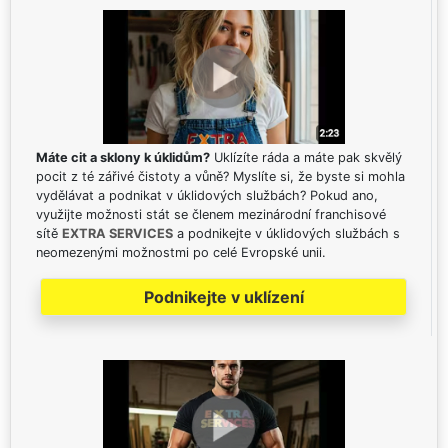
Máte cit a sklony k úklidům?
Uklízíte ráda a máte pak skvělý
pocit z té zářivé čistoty a vůně? Myslíte si, že byste si mohla
vydělávat a podnikat v úklidových službách? Pokud ano,
využijte možnosti stát se členem mezinárodní franchisové
sítě
EXTRA SERVICES
a podnikejte v úklidových službách s
neomezenými možnostmi po celé Evropské unii.
Podnikejte v uklízení