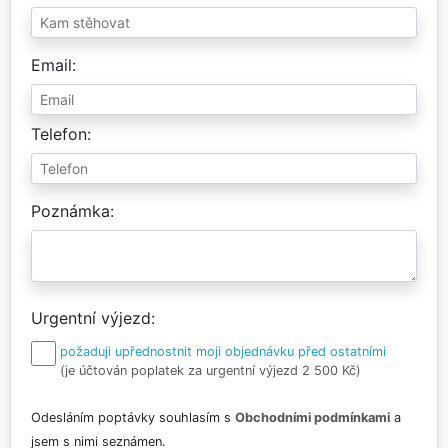
Email
Telefon
Poznámka
Urgentní výjezd
požaduji upřednostnit moji objednávku před ostatními
(je účtován poplatek za urgentní výjezd 2 500 Kč)
Odesláním poptávky souhlasím s
Obchodními podmínkami
a
jsem s nimi seznámen.