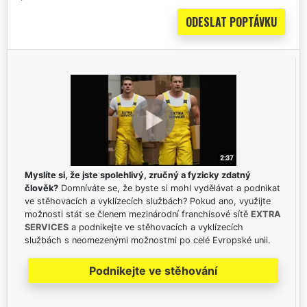
Myslíte si, že jste spolehlivý, zručný a fyzicky zdatný
člověk?
Domníváte se, že byste si mohl vydělávat a podnikat
ve stěhovacích a vyklízecích službách? Pokud ano, využijte
možnosti stát se členem mezinárodní franchisové sítě
EXTRA
SERVICES
a podnikejte ve stěhovacích a vyklízecích
službách s neomezenými možnostmi po celé Evropské unii.
Podnikejte ve stěhování