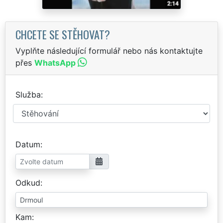
CHCETE SE STĚHOVAT?
Vyplňte následující formulář nebo nás kontaktujte
přes
WhatsApp
Služba
Datum
Odkud
Kam