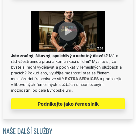
Jste zručný, šikovný, spolehlivý a ochotný člověk?
Máte
rád všestrannou práci a komunikaci s lidmi? Myslíte si, že
byste si mohl vydělávat a podnikat v řemeslných službách a
pracích? Pokud ano, využijte možnosti stát se členem
mezinárodní franchisové sítě
EXTRA SERVICES
a podnikejte
v libovolných řemeslných službách s neomezenými
možnostmi po celé Evropské unii.
Podnikejte jako řemeslník
NAŠE DALŠÍ SLUŽBY