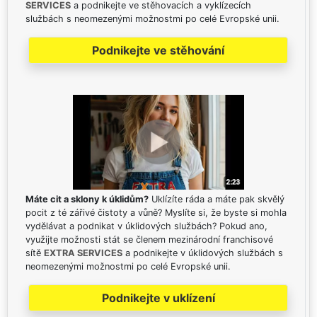
SERVICES
a podnikejte ve stěhovacích a vyklízecích
službách s neomezenými možnostmi po celé Evropské unii.
Podnikejte ve stěhování
Máte cit a sklony k úklidům?
Uklízíte ráda a máte pak skvělý
pocit z té zářivé čistoty a vůně? Myslíte si, že byste si mohla
vydělávat a podnikat v úklidových službách? Pokud ano,
využijte možnosti stát se členem mezinárodní franchisové
sítě
EXTRA SERVICES
a podnikejte v úklidových službách s
neomezenými možnostmi po celé Evropské unii.
Podnikejte v uklízení