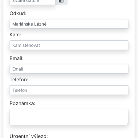
Odkud
Kam
Email
Telefon
Poznámka
Urgentní výjezd