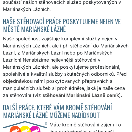
součástí našich stěhovacích služeb poskytovaných v
Mariánských Lázních.
NAŠE STĚHOVACÍ PRÁCE POSKYTUJEME NEJEN VE
MĚSTĚ MARIÁNSKÉ LÁZNĚ
Naše společnost zajišťuje komplexní služby nejen v
Mariánských Lázních, ale i při stěhování do Mariánských
Lázní, z Mariánských Lázní nebo po Mariánských
Lázních! Nenabízíme nejlevnější stěhování v
Mariánských Lázních, ale poskytujeme profesionální,
spolehlivé a kvalitní služby skutečných odborníků. Před
objednávkou
námi poskytovaných přepravních a
manipulačních služeb si prohlédněte, jaká je naše cena
za stěhování (viz
stěhování Mariánské Lázně ceník
).
DALŠÍ PRÁCE, KTERÉ VÁM KROMĚ STĚHOVÁNÍ
MARIÁNSKÉ LÁZNĚ MŮŽEME NABÍDNOUT
Máte kromě stěhování zájem i o
jiné profesionální služby naší