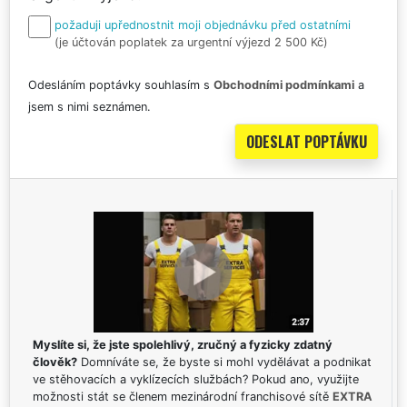
požaduji upřednostnit moji objednávku před ostatními
(je účtován poplatek za urgentní výjezd 2 500 Kč)
Odesláním poptávky souhlasím s
Obchodními podmínkami
a
jsem s nimi seznámen.
Myslíte si, že jste spolehlivý, zručný a fyzicky zdatný
člověk?
Domníváte se, že byste si mohl vydělávat a podnikat
ve stěhovacích a vyklízecích službách? Pokud ano, využijte
možnosti stát se členem mezinárodní franchisové sítě
EXTRA