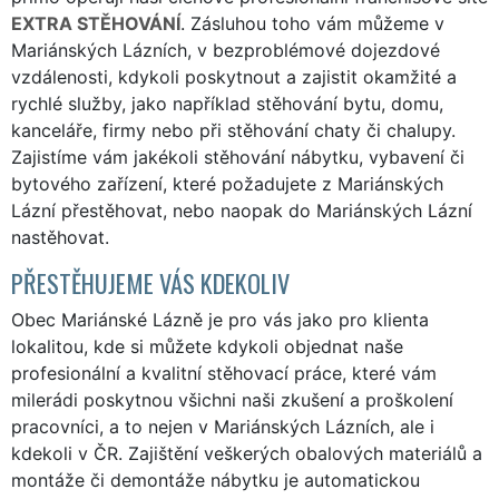
EXTRA STĚHOVÁNÍ
. Zásluhou toho vám můžeme v
Mariánských Lázních, v bezproblémové dojezdové
vzdálenosti, kdykoli poskytnout a zajistit okamžité a
rychlé služby, jako například stěhování bytu, domu,
kanceláře, firmy nebo při stěhování chaty či chalupy.
Zajistíme vám jakékoli stěhování nábytku, vybavení či
bytového zařízení, které požadujete z Mariánských
Lázní přestěhovat, nebo naopak do Mariánských Lázní
nastěhovat.
PŘESTĚHUJEME VÁS KDEKOLIV
Obec Mariánské Lázně je pro vás jako pro klienta
lokalitou, kde si můžete kdykoli objednat naše
profesionální a kvalitní stěhovací práce, které vám
milerádi poskytnou všichni naši zkušení a proškolení
pracovníci, a to nejen v Mariánských Lázních, ale i
kdekoli v ČR. Zajištění veškerých obalových materiálů a
montáže či demontáže nábytku je automatickou