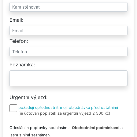
Email
Telefon
Poznámka
Urgentní výjezd
požaduji upřednostnit moji objednávku před ostatními
(je účtován poplatek za urgentní výjezd 2 500 Kč)
Odesláním poptávky souhlasím s
Obchodními podmínkami
a
jsem s nimi seznámen.