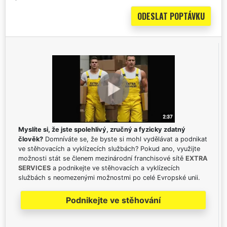
Myslíte si, že jste spolehlivý, zručný a fyzicky zdatný
člověk?
Domníváte se, že byste si mohl vydělávat a podnikat
ve stěhovacích a vyklízecích službách? Pokud ano, využijte
možnosti stát se členem mezinárodní franchisové sítě
EXTRA
SERVICES
a podnikejte ve stěhovacích a vyklízecích
službách s neomezenými možnostmi po celé Evropské unii.
Podnikejte ve stěhování