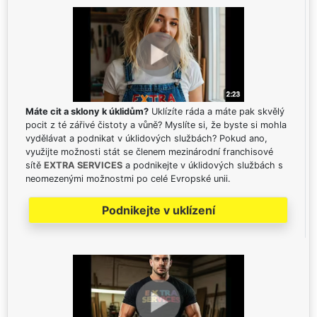
Máte cit a sklony k úklidům?
Uklízíte ráda a máte pak skvělý
pocit z té zářivé čistoty a vůně? Myslíte si, že byste si mohla
vydělávat a podnikat v úklidových službách? Pokud ano,
využijte možnosti stát se členem mezinárodní franchisové
sítě
EXTRA SERVICES
a podnikejte v úklidových službách s
neomezenými možnostmi po celé Evropské unii.
Podnikejte v uklízení