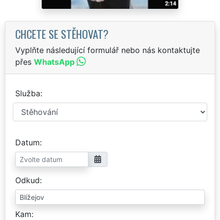
CHCETE SE STĚHOVAT?
Vyplňte následující formulář nebo nás kontaktujte
přes
WhatsApp
Služba
Datum
Odkud
Kam