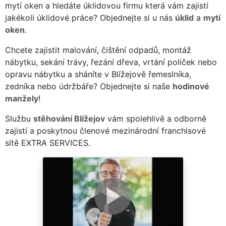
mytí oken a hledáte úklidovou firmu která vám zajistí
jakékoli úklidové práce? Objednejte si u nás
úklid
a
mytí
oken
.
Chcete zajistit malování, čištění odpadů, montáž
nábytku, sekání trávy, řezání dřeva, vrtání poliček nebo
opravu nábytku a sháníte v Blížejově řemeslníka,
zedníka nebo údržbáře? Objednejte si naše
hodinové
manžely
!
Službu
stěhování Blížejov
vám spolehlivě a odborně
zajistí a poskytnou členové mezinárodní franchisové
sítě EXTRA SERVICES.