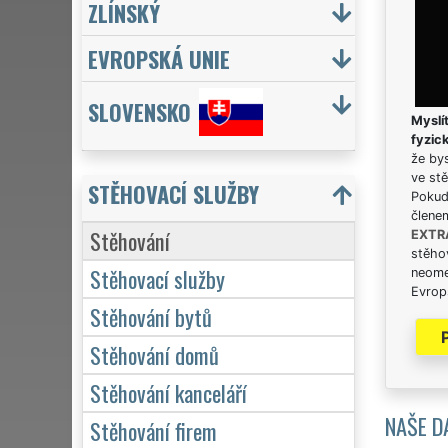
ZLÍNSKÝ
EVROPSKÁ UNIE
SLOVENSKO
Myslít
fyzic
že bys
ve stě
STĚHOVACÍ SLUŽBY
Pokud 
člene
Stěhování
EXTR
stěhov
Stěhovací služby
neome
Evrops
Stěhování bytů
Stěhování domů
Stěhování kanceláří
NAŠE D
Stěhování firem