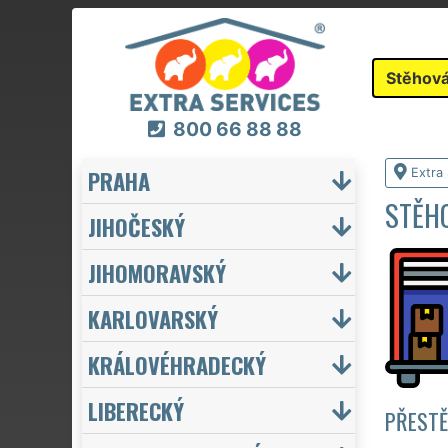
Stěhová
800 66 88 88
PRAHA
Extra
STĚH
JIHOČESKÝ
JIHOMORAVSKÝ
KARLOVARSKÝ
KRÁLOVÉHRADECKÝ
LIBERECKÝ
PŘESTĚ