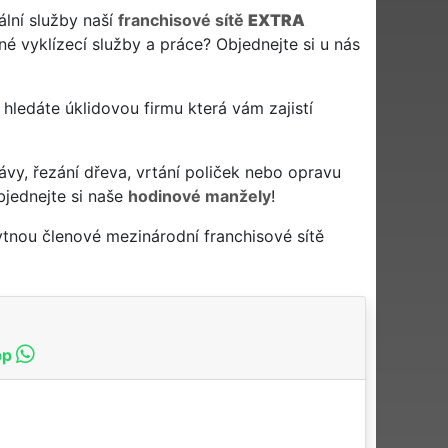
ální služby naší
franchisové sítě
EXTRA
né vyklízecí služby a práce? Objednejte si u nás
 a hledáte úklidovou firmu která vám zajistí
ávy, řezání dřeva, vrtání poliček nebo opravu
bjednejte si naše
hodinové manžely
!
ytnou členové mezinárodní franchisové sítě
pp