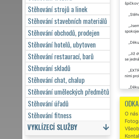
špičkov
Stěhování strojů a linek
Stěho
Stěhování stavebních materiálů
Jsem 
Stěhování obchodů, prodejen
spokojen
Stěhování hotelů, ubytoven
Děkuj
Stěhování restaurací, barů
Již d
se jedn
Stěhování skladů
EXTRA
nimi pro
Stěhování chat, chalup
Děkuj
Stěhování uměleckých předmětů
rychle. 
problémů
ODKA
Stěhování úřadů
Stěho
Stěhování fitness
O nás
Fotoga
Preci
VYKLÍZECÍ SLUŽBY
STĚHOVÁN
Všeob
Konta
Stěho