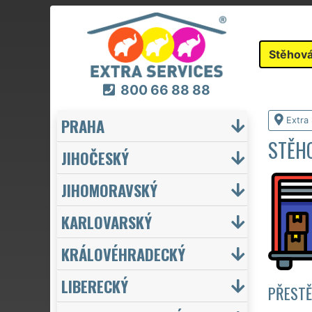
Stěhová
800 66 88 88
PRAHA
Extra
STĚHO
JIHOČESKÝ
JIHOMORAVSKÝ
KARLOVARSKÝ
KRÁLOVÉHRADECKÝ
LIBERECKÝ
PŘESTĚ